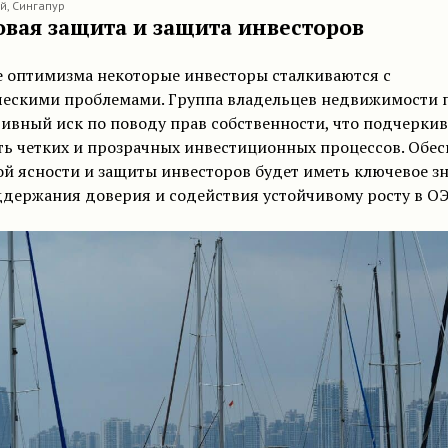
й, Сингапур
овая защита и защита инвесторов
е оптимизма некоторые инвесторы сталкиваются с
ескими проблемами. Группа владельцев недвижимости 
ивный иск по поводу прав собственности, что подчеркив
ь четких и прозрачных инвестиционных процессов. Обес
й ясности и защиты инвесторов будет иметь ключевое з
держания доверия и содействия устойчивому росту в ОЭ