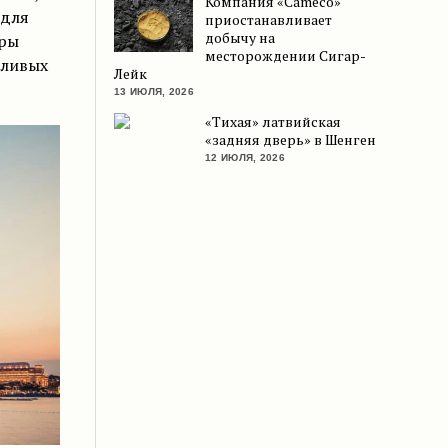
Компания «Cameco»
 для
приостанавливает
добычу на
еры
месторождении Сигар-
тливых
Лейк
13 ИЮЛЯ, 2026
«Тихая» латвийская
«задняя дверь» в Шенген
12 ИЮЛЯ, 2026