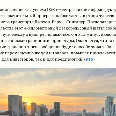
е значение для успеха ОЭЗ имеет развитие инфраструкту
ти, значительный прогресс наблюдается в строительстве
ного транспорта Джохор-Бару — Сингапур. После заверш
льства этот 4-километровый легкорельсовый шаттл сокр
 пути между двумя регионами всего до 15 минут, включа
нные и иммиграционные процедуры. Ожидается, что так
ие транспортного сообщения будет способствовать боле
му перемещению людей и товаров, повышая привлекател
 для инвесторов, так и для предприятий. (
RTS
)