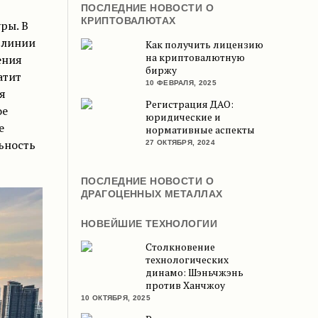
ПОСЛЕДНИЕ НОВОСТИ О
КРИПТОВАЛЮТАХ
ры. В
 линии
Как получить лицензию
на криптовалютную
ения
биржу
атит
10 ФЕВРАЛЯ, 2025
я
Регистрация ДАО:
ое
юридические и
е
нормативные аспекты
ьность
27 ОКТЯБРЯ, 2024
ПОСЛЕДНИЕ НОВОСТИ О
ДРАГОЦЕННЫХ МЕТАЛЛАХ
НОВЕЙШИЕ ТЕХНОЛОГИИ
Столкновение
технологических
динамо: Шэньчжэнь
против Ханчжоу
10 ОКТЯБРЯ, 2025