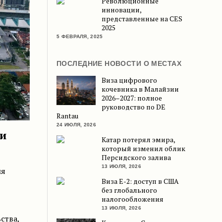
Революционные
инновации,
представленные на CES
2025
5 ФЕВРАЛЯ, 2025
ПОСЛЕДНИЕ НОВОСТИ О МЕСТАХ
Виза цифрового
кочевника в Малайзии
2026–2027: полное
руководство по DE
Rantau
24 ИЮЛЯ, 2026
 и
Катар потерял эмира,
который изменил облик
Персидского залива
13 ИЮЛЯ, 2026
ия
Виза E-2: доступ в США
без глобального
налогообложения
13 ИЮЛЯ, 2026
ства,