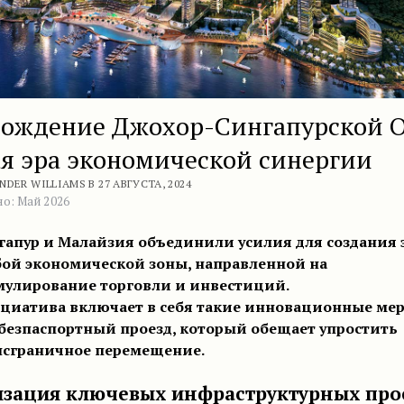
рождение Джохор-Сингапурской О
я эра экономической синергии
NDER WILLIAMS В 27 АВГУСТА, 2024
о: Май 2026
гапур и Малайзия объединили усилия для создания 
бой экономической зоны, направленной на
мулирование торговли и инвестиций.
циатива включает в себя такие инновационные мер
 безпаспортный проезд, который обещает упростить
нсграничное перемещение.
изация ключевых инфраструктурных про