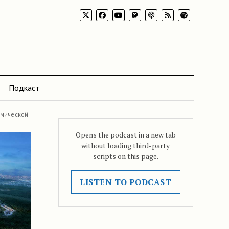
Подкаст
омической
Opens the podcast in a new tab
without loading third-party
scripts on this page.
LISTEN TO PODCAST