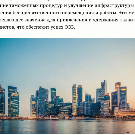
ние таможенных процедур и улучшение инфраструктуры
чения беспрепятственного перемещения и работы. Эти м
решающее значение для привлечения и удержания талан
истов, что обеспечит успех ОЭЗ.