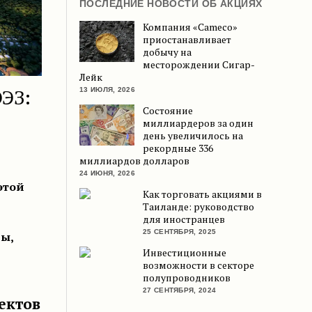
ПОСЛЕДНИЕ НОВОСТИ ОБ АКЦИЯХ
Компания «Cameco»
приостанавливает
добычу на
месторождении Сигар-
Лейк
ЭЗ:
13 ИЮЛЯ, 2026
Состояние
миллиардеров за один
день увеличилось на
рекордные 336
миллиардов долларов
24 ИЮНЯ, 2026
этой
Как торговать акциями в
Таиланде: руководство
для иностранцев
25 СЕНТЯБРЯ, 2025
ы,
Инвестиционные
возможности в секторе
полупроводников
27 СЕНТЯБРЯ, 2024
ектов