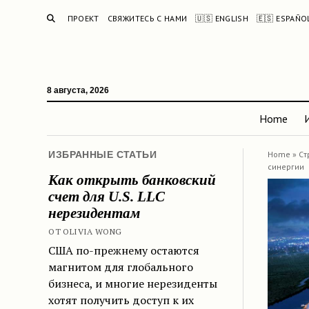
ПОИСК
ПРОЕКТ
СВЯЖИТЕСЬ С НАМИ
🇺🇸 ENGLISH
🇪🇸 ESPAÑO
8 августа, 2026
Home
ИЗБРАННЫЕ СТАТЬИ
Home
»
Ст
синергии
Как открыть банковский
счет для U.S. LLC
нерезидентам
ОТ OLIVIA WONG
США по-прежнему остаются
магнитом для глобального
бизнеса, и многие нерезиденты
хотят получить доступ к их