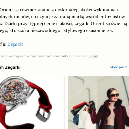
Orient są również znane z doskonałej jakości wykonania i
dnych ruchów, co czyni je zaufaną marką wśród entuzjastów
. Dzięki przystępnej cenie i jakości, zegarki Orient są świetną
ego, kto szuka niezawodnego i stylowego czasomierza.
d in
Zegarki
closure: we may earn a commission from some links in this article.
Details
om
Zegarki
More posts 