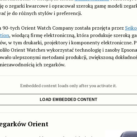
ję o zegarki kwarcowe i opracował szeroką gamę modeli zegar
ć je do różnych stylów i preferencji.
h 90-tych Orient Watch Company została przejęta przez
Seik
tion
, wiodącą firmę elektroniczną, która produkuje szeroką g
w, w tym drukarki, projektory i komponenty elektroniczne. P
liło Orient Watches wykorzystać technologię i zasoby Epsona
wało ulepszonymi metodami produkcji, zwiększoną dokładnośc
 niezawodnością ich zegarków.
Embedded content loads only after you activate it.
LOAD EMBEDDED CONTENT
zegarków Orient