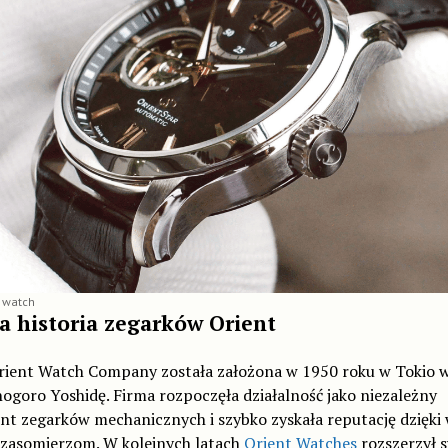
r watch
a historia zegarków Orient
rient Watch Company została założona w 1950 roku w Tokio w
ogoro Yoshidę. Firma rozpoczęła działalność jako niezależny
t zegarków mechanicznych i szybko zyskała reputację dzięki 
 czasomierzom. W kolejnych latach
Orient Watches
rozszerzył 