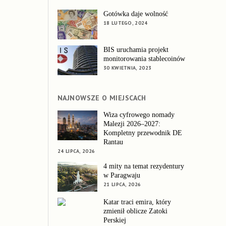
Gotówka daje wolność
18 LUTEGO, 2024
BIS uruchamia projekt
monitorowania stablecoinów
30 KWIETNIA, 2023
NAJNOWSZE O MIEJSCACH
Wiza cyfrowego nomady
Malezji 2026–2027:
Kompletny przewodnik DE
Rantau
24 LIPCA, 2026
4 mity na temat rezydentury
w Paragwaju
21 LIPCA, 2026
Katar traci emira, który
zmienił oblicze Zatoki
Perskiej