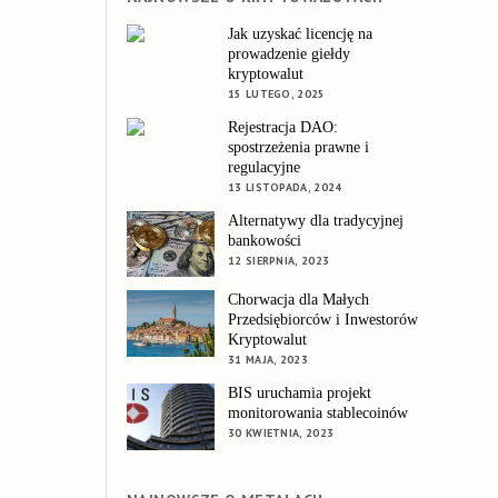
Jak uzyskać licencję na
prowadzenie giełdy
kryptowalut
15 LUTEGO, 2025
Rejestracja DAO:
spostrzeżenia prawne i
regulacyjne
13 LISTOPADA, 2024
Alternatywy dla tradycyjnej
bankowości
12 SIERPNIA, 2023
Chorwacja dla Małych
Przedsiębiorców i Inwestorów
Kryptowalut
31 MAJA, 2023
BIS uruchamia projekt
monitorowania stablecoinów
30 KWIETNIA, 2023