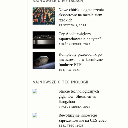
NAJNOWSZE O METALACH
Nowe chińskie ograniczenia
eksportowe na metale ziem
rzadkich
23 STYCZNIA, 2024
Czy Apple zwiększy
zapotrzebowanie na tytan?
3 PAŹDZIERNIKA, 2023
Kompletny przewodnik po
inwestowaniu w kosmiczne
fundusze ETF
10 LIPCA, 2023
NAJNOWSZE O TECHNOLOGII
Starcie technologicznych
gigantów: Shenzhen vs
Hangzhou
9 PAŹDZIERNIKA, 2025
Rewolucyjne innowacje
zaprezentowane na CES 2025
12 LUTEGO, 2025