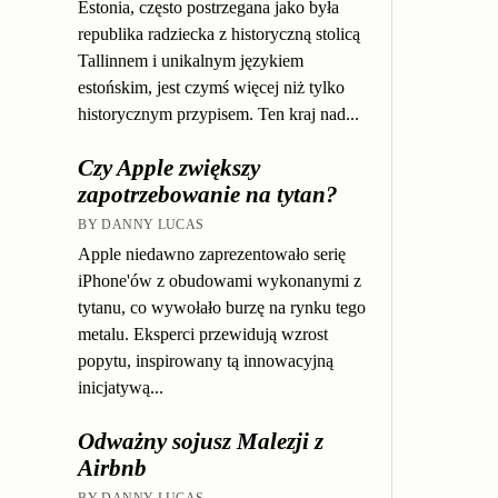
Estonia, często postrzegana jako była
republika radziecka z historyczną stolicą
Tallinnem i unikalnym językiem
estońskim, jest czymś więcej niż tylko
historycznym przypisem. Ten kraj nad...
Czy Apple zwiększy
zapotrzebowanie na tytan?
BY DANNY LUCAS
Apple niedawno zaprezentowało serię
iPhone'ów z obudowami wykonanymi z
tytanu, co wywołało burzę na rynku tego
metalu. Eksperci przewidują wzrost
popytu, inspirowany tą innowacyjną
inicjatywą...
Odważny sojusz Malezji z
Airbnb
BY DANNY LUCAS