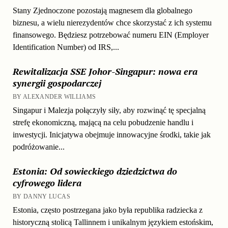
Stany Zjednoczone pozostają magnesem dla globalnego
biznesu, a wielu nierezydentów chce skorzystać z ich systemu
finansowego. Będziesz potrzebować numeru EIN (Employer
Identification Number) od IRS,...
Rewitalizacja SSE Johor-Singapur: nowa era
synergii gospodarczej
BY ALEXANDER WILLIAMS
Singapur i Malezja połączyły siły, aby rozwinąć tę specjalną
strefę ekonomiczną, mającą na celu pobudzenie handlu i
inwestycji. Inicjatywa obejmuje innowacyjne środki, takie jak
podróżowanie...
Estonia: Od sowieckiego dziedzictwa do
cyfrowego lidera
BY DANNY LUCAS
Estonia, często postrzegana jako była republika radziecka z
historyczną stolicą Tallinnem i unikalnym językiem estońskim,