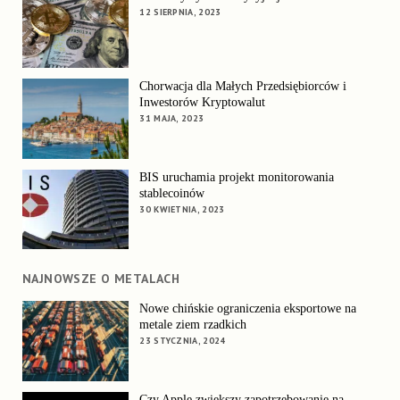
12 SIERPNIA, 2023
Chorwacja dla Małych Przedsiębiorców i
Inwestorów Kryptowalut
31 MAJA, 2023
BIS uruchamia projekt monitorowania
stablecoinów
30 KWIETNIA, 2023
NAJNOWSZE O METALACH
Nowe chińskie ograniczenia eksportowe na
metale ziem rzadkich
23 STYCZNIA, 2024
Czy Apple zwiększy zapotrzebowanie na