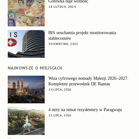
Gotówka daje wolność
18 LUTEGO, 2024
BIS uruchamia projekt monitorowania
stablecoinów
30 KWIETNIA, 2023
NAJNOWSZE O MIEJSCACH
Wiza cyfrowego nomady Malezji 2026–2027:
Kompletny przewodnik DE Rantau
24 LIPCA, 2026
4 mity na temat rezydentury w Paragwaju
21 LIPCA, 2026