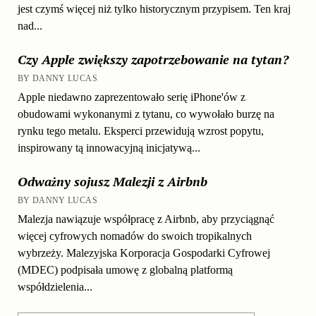
jest czymś więcej niż tylko historycznym przypisem. Ten kraj
nad...
Czy Apple zwiększy zapotrzebowanie na tytan?
BY DANNY LUCAS
Apple niedawno zaprezentowało serię iPhone'ów z
obudowami wykonanymi z tytanu, co wywołało burzę na
rynku tego metalu. Eksperci przewidują wzrost popytu,
inspirowany tą innowacyjną inicjatywą...
Odważny sojusz Malezji z Airbnb
BY DANNY LUCAS
Malezja nawiązuje współpracę z Airbnb, aby przyciągnąć
więcej cyfrowych nomadów do swoich tropikalnych
wybrzeży. Malezyjska Korporacja Gospodarki Cyfrowej
(MDEC) podpisała umowę z globalną platformą
współdzielenia...