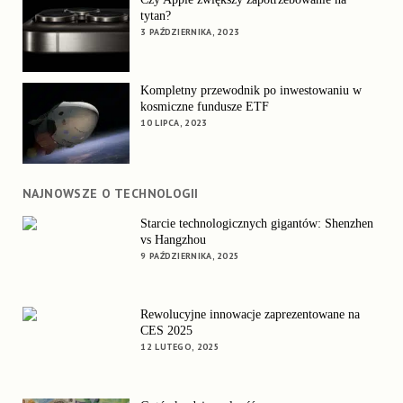
tytan?
3 PAŹDZIERNIKA, 2023
Kompletny przewodnik po inwestowaniu w
kosmiczne fundusze ETF
10 LIPCA, 2023
NAJNOWSZE O TECHNOLOGII
Starcie technologicznych gigantów: Shenzhen
vs Hangzhou
9 PAŹDZIERNIKA, 2025
Rewolucyjne innowacje zaprezentowane na
CES 2025
12 LUTEGO, 2025