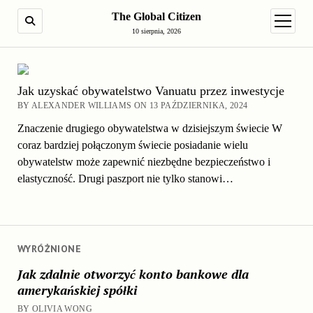
The Global Citizen
SEARCH
open m
10 sierpnia, 2026
Jak uzyskać obywatelstwo Vanuatu przez inwestycje
BY ALEXANDER WILLIAMS ON 13 PAŹDZIERNIKA, 2024
Znaczenie drugiego obywatelstwa w dzisiejszym świecie W
coraz bardziej połączonym świecie posiadanie wielu
obywatelstw może zapewnić niezbędne bezpieczeństwo i
elastyczność. Drugi paszport nie tylko stanowi…
WYRÓŻNIONE
Jak zdalnie otworzyć konto bankowe dla
amerykańskiej spółki
BY OLIVIA WONG