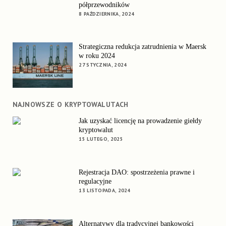
półprzewodników
8 PAŹDZIERNIKA, 2024
Strategiczna redukcja zatrudnienia w Maersk
w roku 2024
27 STYCZNIA, 2024
NAJNOWSZE O KRYPTOWALUTACH
Jak uzyskać licencję na prowadzenie giełdy
kryptowalut
15 LUTEGO, 2025
Rejestracja DAO: spostrzeżenia prawne i
regulacyjne
13 LISTOPADA, 2024
Alternatywy dla tradycyjnej bankowości