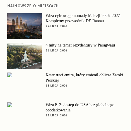
NAJNOWSZE O MIEJSCACH
Wiza cyfrowego nomady Malezji 2026–2027:
Kompletny przewodnik DE Rantau
24 LIPCA, 2026
4 mity na temat rezydentury w Paragwaju
21 LIPCA, 2026
Katar traci emira, który zmienił oblicze Zatoki
Perskiej
13 LIPCA, 2026
Wiza E-2: dostęp do USA bez globalnego
opodatkowania
13 LIPCA, 2026