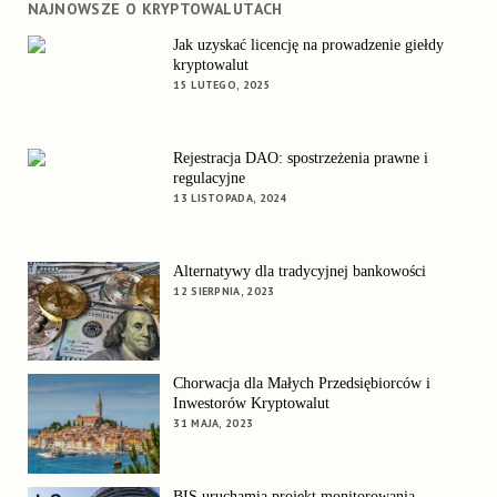
NAJNOWSZE O KRYPTOWALUTACH
Jak uzyskać licencję na prowadzenie giełdy
kryptowalut
15 LUTEGO, 2025
Rejestracja DAO: spostrzeżenia prawne i
regulacyjne
13 LISTOPADA, 2024
Alternatywy dla tradycyjnej bankowości
12 SIERPNIA, 2023
Chorwacja dla Małych Przedsiębiorców i
Inwestorów Kryptowalut
31 MAJA, 2023
BIS uruchamia projekt monitorowania