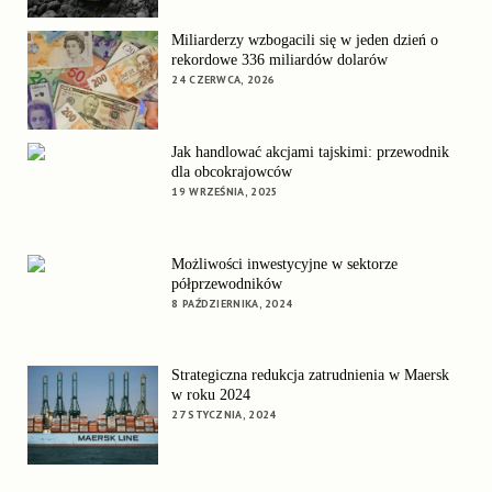
Miliarderzy wzbogacili się w jeden dzień o
rekordowe 336 miliardów dolarów
24 CZERWCA, 2026
Jak handlować akcjami tajskimi: przewodnik
dla obcokrajowców
19 WRZEŚNIA, 2025
Możliwości inwestycyjne w sektorze
półprzewodników
8 PAŹDZIERNIKA, 2024
Strategiczna redukcja zatrudnienia w Maersk
w roku 2024
27 STYCZNIA, 2024