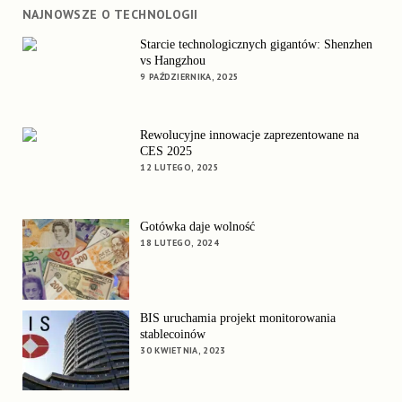
NAJNOWSZE O TECHNOLOGII
Starcie technologicznych gigantów: Shenzhen
vs Hangzhou
9 PAŹDZIERNIKA, 2025
Rewolucyjne innowacje zaprezentowane na
CES 2025
12 LUTEGO, 2025
Gotówka daje wolność
18 LUTEGO, 2024
BIS uruchamia projekt monitorowania
stablecoinów
30 KWIETNIA, 2023