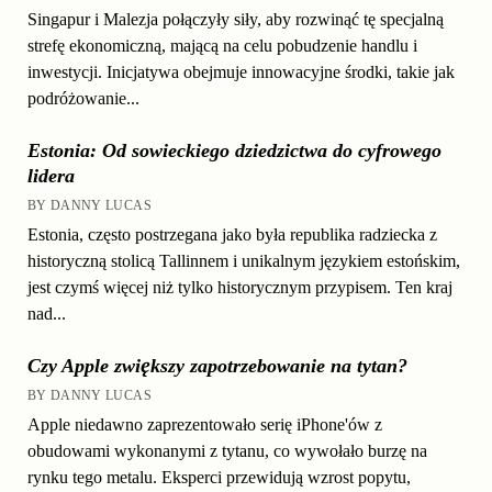
Singapur i Malezja połączyły siły, aby rozwinąć tę specjalną
strefę ekonomiczną, mającą na celu pobudzenie handlu i
inwestycji. Inicjatywa obejmuje innowacyjne środki, takie jak
podróżowanie...
Estonia: Od sowieckiego dziedzictwa do cyfrowego
lidera
BY DANNY LUCAS
Estonia, często postrzegana jako była republika radziecka z
historyczną stolicą Tallinnem i unikalnym językiem estońskim,
jest czymś więcej niż tylko historycznym przypisem. Ten kraj
nad...
Czy Apple zwiększy zapotrzebowanie na tytan?
BY DANNY LUCAS
Apple niedawno zaprezentowało serię iPhone'ów z
obudowami wykonanymi z tytanu, co wywołało burzę na
rynku tego metalu. Eksperci przewidują wzrost popytu,