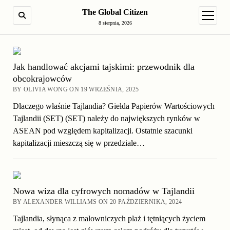
The Global Citizen
SEARCH
open m
8 sierpnia, 2026
Jak handlować akcjami tajskimi: przewodnik dla
obcokrajowców
BY OLIVIA WONG ON 19 WRZEŚNIA, 2025
Dlaczego właśnie Tajlandia? Giełda Papierów Wartościowych
Tajlandii (SET) (SET) należy do największych rynków w
ASEAN pod względem kapitalizacji. Ostatnie szacunki
kapitalizacji mieszczą się w przedziale…
Nowa wiza dla cyfrowych nomadów w Tajlandii
BY ALEXANDER WILLIAMS ON 20 PAŹDZIERNIKA, 2024
Tajlandia, słynąca z malowniczych plaż i tętniących życiem