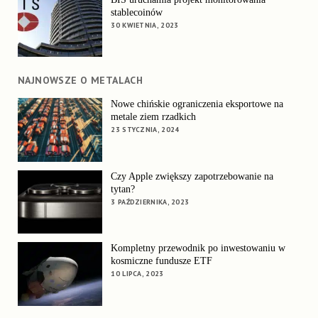
stablecoinów
30 KWIETNIA, 2023
NAJNOWSZE O METALACH
Nowe chińskie ograniczenia eksportowe na
metale ziem rzadkich
23 STYCZNIA, 2024
Czy Apple zwiększy zapotrzebowanie na
tytan?
3 PAŹDZIERNIKA, 2023
Kompletny przewodnik po inwestowaniu w
kosmiczne fundusze ETF
10 LIPCA, 2023