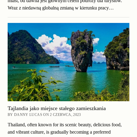
miast, od dawna jest głównym celem podróży dla turystów.
Wraz z niedawną globalną zmianą w kierunku pracy…
Tajlandia jako miejsce stałego zamieszkania
BY DANNY LUCAS ON 2 CZERWCA, 2023
Thailand, often known for its scenic beauty, delicious food,
and vibrant culture, is gradually becoming a preferred