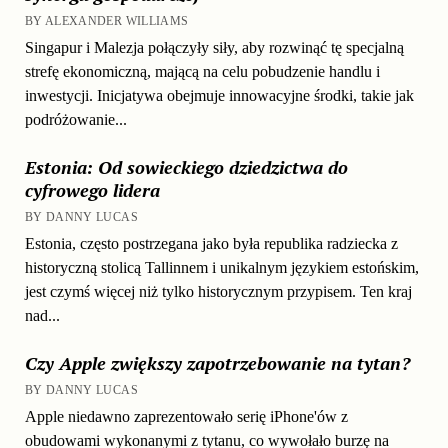
BY ALEXANDER WILLIAMS
Singapur i Malezja połączyły siły, aby rozwinąć tę specjalną
strefę ekonomiczną, mającą na celu pobudzenie handlu i
inwestycji. Inicjatywa obejmuje innowacyjne środki, takie jak
podróżowanie...
Estonia: Od sowieckiego dziedzictwa do
cyfrowego lidera
BY DANNY LUCAS
Estonia, często postrzegana jako była republika radziecka z
historyczną stolicą Tallinnem i unikalnym językiem estońskim,
jest czymś więcej niż tylko historycznym przypisem. Ten kraj
nad...
Czy Apple zwiększy zapotrzebowanie na tytan?
BY DANNY LUCAS
Apple niedawno zaprezentowało serię iPhone'ów z
obudowami wykonanymi z tytanu, co wywołało burzę na