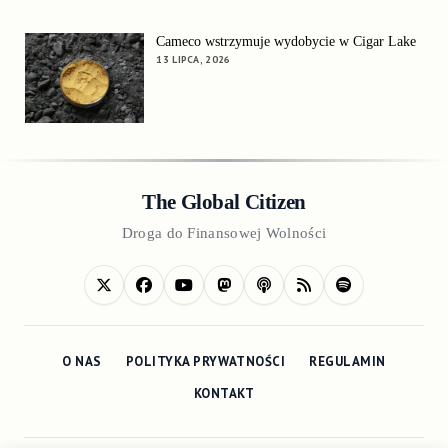
Cameco wstrzymuje wydobycie w Cigar Lake
13 LIPCA, 2026
The Global Citizen
Droga do Finansowej Wolności
O NAS
POLITYKA PRYWATNOŚCI
REGULAMIN
KONTAKT