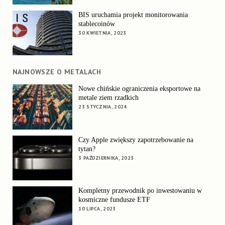
BIS uruchamia projekt monitorowania
stablecoinów
30 KWIETNIA, 2023
NAJNOWSZE O METALACH
Nowe chińskie ograniczenia eksportowe na
metale ziem rzadkich
23 STYCZNIA, 2024
Czy Apple zwiększy zapotrzebowanie na
tytan?
3 PAŹDZIERNIKA, 2023
Kompletny przewodnik po inwestowaniu w
kosmiczne fundusze ETF
10 LIPCA, 2023