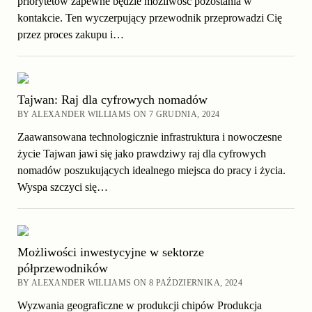
priorytetów zapewne będzie możliwość pozostania w
kontakcie. Ten wyczerpujący przewodnik przeprowadzi Cię
przez proces zakupu i…
Tajwan: Raj dla cyfrowych nomadów
BY ALEXANDER WILLIAMS ON 7 GRUDNIA, 2024
Zaawansowana technologicznie infrastruktura i nowoczesne
życie Tajwan jawi się jako prawdziwy raj dla cyfrowych
nomadów poszukujących idealnego miejsca do pracy i życia.
Wyspa szczyci się…
Możliwości inwestycyjne w sektorze
półprzewodników
BY ALEXANDER WILLIAMS ON 8 PAŹDZIERNIKA, 2024
Wyzwania geograficzne w produkcji chipów Produkcja