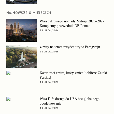
NAJNOWSZE O MIEJSCACH
Wiza cyfrowego nomady Malezji 2026–2027:
Kompletny przewodnik DE Rantau
24 LIPCA, 2026
4 mity na temat rezydentury w Paragwaju
21 LIPCA, 2026
Katar traci emira, który zmienił oblicze Zatoki
Perskiej
13 LIPCA, 2026
Wiza E-2: dostęp do USA bez globalnego
opodatkowania
13 LIPCA, 2026