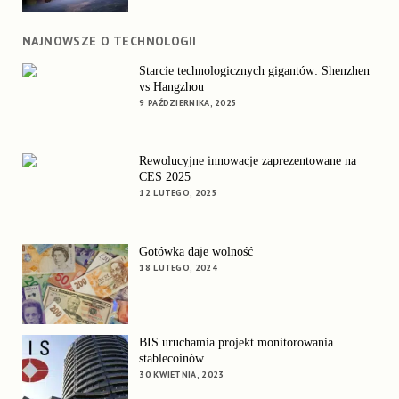
NAJNOWSZE O TECHNOLOGII
Starcie technologicznych gigantów: Shenzhen
vs Hangzhou
9 PAŹDZIERNIKA, 2025
Rewolucyjne innowacje zaprezentowane na
CES 2025
12 LUTEGO, 2025
Gotówka daje wolność
18 LUTEGO, 2024
BIS uruchamia projekt monitorowania
stablecoinów
30 KWIETNIA, 2023