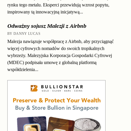
rynku tego metalu. Eksperci przewidują wzrost popytu,
inspirowany tą innowacyjną inicjatywą...
Odważny sojusz Malezji z Airbnb
BY DANNY LUCAS
Malezja nawiązuje współpracę z Airbnb, aby przyciągnąć
więcej cyfrowych nomadów do swoich tropikalnych
wybrzeży. Malezyjska Korporacja Gospodarki Cyfrowej
(MDEC) podpisała umowę z globalną platformą
współdzielenia...