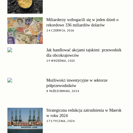
Miliarderzy wzbogacili się w jeden dzień o
rekordowe 336 miliardów dolarów
24 CZERWCA, 2026
Jak handlować akcjami tajskimi: przewodnik
dla obcokrajowców
19 WRZEŚNIA, 2025
Możliwości inwestycyjne w sektorze
półprzewodników
8 PAŹDZIERNIKA, 2024
Strategiczna redukcja zatrudnienia w Maersk
w roku 2024
27 STYCZNIA, 2024