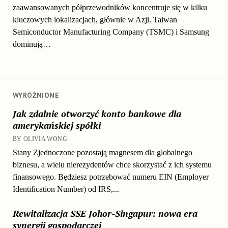
zaawansowanych półprzewodników koncentruje się w kilku
kluczowych lokalizacjach, głównie w Azji. Taiwan
Semiconductor Manufacturing Company (TSMC) i Samsung
dominują…
WYRÓŻNIONE
Jak zdalnie otworzyć konto bankowe dla
amerykańskiej spółki
BY OLIVIA WONG
Stany Zjednoczone pozostają magnesem dla globalnego
biznesu, a wielu nierezydentów chce skorzystać z ich systemu
finansowego. Będziesz potrzebować numeru EIN (Employer
Identification Number) od IRS,...
Rewitalizacja SSE Johor-Singapur: nowa era
synergii gospodarczej