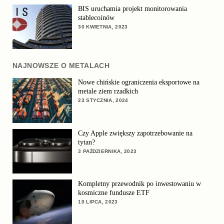
BIS uruchamia projekt monitorowania
stablecoinów
30 KWIETNIA, 2023
NAJNOWSZE O METALACH
Nowe chińskie ograniczenia eksportowe na
metale ziem rzadkich
23 STYCZNIA, 2024
Czy Apple zwiększy zapotrzebowanie na
tytan?
3 PAŹDZIERNIKA, 2023
Kompletny przewodnik po inwestowaniu w
kosmiczne fundusze ETF
10 LIPCA, 2023