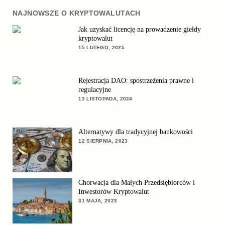
NAJNOWSZE O KRYPTOWALUTACH
Jak uzyskać licencję na prowadzenie giełdy
kryptowalut
15 LUTEGO, 2025
Rejestracja DAO: spostrzeżenia prawne i
regulacyjne
13 LISTOPADA, 2024
Alternatywy dla tradycyjnej bankowości
12 SIERPNIA, 2023
Chorwacja dla Małych Przedsiębiorców i
Inwestorów Kryptowalut
31 MAJA, 2023