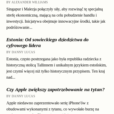
BY ALEXANDER WILLIAMS
Singapur i Malezja połączyły siły, aby rozwinąć tę specjalną
strefę ekonomiczną, mającą na celu pobudzenie handlu i
inwestycji. Inicjatywa obejmuje innowacyjne środki, takie jak
podróżowanie...
Estonia: Od sowieckiego dziedzictwa do
cyfrowego lidera
BY DANNY LUCAS
Estonia, często postrzegana jako była republika radziecka z
historyczną stolicą Tallinnem i unikalnym językiem estońskim,
jest czymś więcej niż tylko historycznym przypisem. Ten kraj
nad...
Czy Apple zwiększy zapotrzebowanie na tytan?
BY DANNY LUCAS
Apple niedawno zaprezentowało serię iPhone'ów z
obudowami wykonanymi z tytanu, co wywołało burzę na