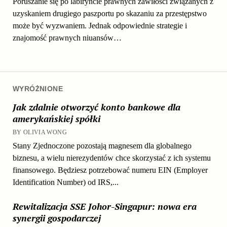
Poruszanie się po labiryncie prawnych zawiłości związanych z
uzyskaniem drugiego paszportu po skazaniu za przestępstwo
może być wyzwaniem. Jednak odpowiednie strategie i
znajomość prawnych niuansów…
WYRÓŻNIONE
Jak zdalnie otworzyć konto bankowe dla
amerykańskiej spółki
BY OLIVIA WONG
Stany Zjednoczone pozostają magnesem dla globalnego
biznesu, a wielu nierezydentów chce skorzystać z ich systemu
finansowego. Będziesz potrzebować numeru EIN (Employer
Identification Number) od IRS,...
Rewitalizacja SSE Johor-Singapur: nowa era
synergii gospodarczej