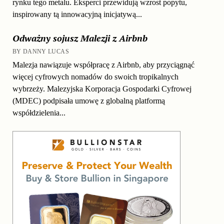
rynku tego metalu. Eksperci przewidują wzrost popytu,
inspirowany tą innowacyjną inicjatywą...
Odważny sojusz Malezji z Airbnb
BY DANNY LUCAS
Malezja nawiązuje współpracę z Airbnb, aby przyciągnąć
więcej cyfrowych nomadów do swoich tropikalnych
wybrzeży. Malezyjska Korporacja Gospodarki Cyfrowej
(MDEC) podpisała umowę z globalną platformą
współdzielenia...