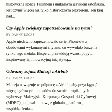
historyczną stolicą Tallinnem i unikalnym językiem estońskim,
jest czymś więcej niż tylko historycznym przypisem. Ten kraj
nad...
Czy Apple zwiększy zapotrzebowanie na tytan?
BY DANNY LUCAS
Apple niedawno zaprezentowało serię iPhone'ów z
obudowami wykonanymi z tytanu, co wywołało burzę na
rynku tego metalu. Eksperci przewidują wzrost popytu,
inspirowany tą innowacyjną inicjatywą...
Odważny sojusz Malezji z Airbnb
BY DANNY LUCAS
Malezja nawiązuje współpracę z Airbnb, aby przyciągnąć
więcej cyfrowych nomadów do swoich tropikalnych
wybrzeży. Malezyjska Korporacja Gospodarki Cyfrowej
(MDEC) podpisała umowę z globalną platformą
współdzielenia...