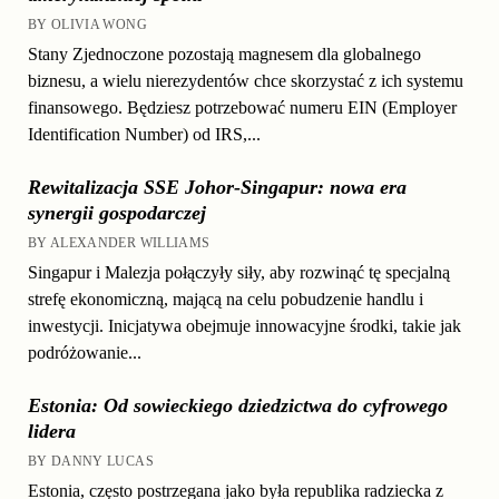
BY OLIVIA WONG
Stany Zjednoczone pozostają magnesem dla globalnego
biznesu, a wielu nierezydentów chce skorzystać z ich systemu
finansowego. Będziesz potrzebować numeru EIN (Employer
Identification Number) od IRS,...
Rewitalizacja SSE Johor-Singapur: nowa era
synergii gospodarczej
BY ALEXANDER WILLIAMS
Singapur i Malezja połączyły siły, aby rozwinąć tę specjalną
strefę ekonomiczną, mającą na celu pobudzenie handlu i
inwestycji. Inicjatywa obejmuje innowacyjne środki, takie jak
podróżowanie...
Estonia: Od sowieckiego dziedzictwa do cyfrowego
lidera
BY DANNY LUCAS
Estonia, często postrzegana jako była republika radziecka z