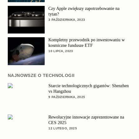
Czy Apple zwiększy zapotrzebowanie na
tytan?
3 PAŹDZIERNIKA, 2023
Kompletny przewodnik po inwestowaniu w
kosmiczne fundusze ETF
10 LIPCA, 2023
NAJNOWSZE O TECHNOLOGII
Starcie technologicznych gigantów: Shenzhen
vs Hangzhou
9 PAŹDZIERNIKA, 2025
Rewolucyjne innowacje zaprezentowane na
CES 2025
12 LUTEGO, 2025