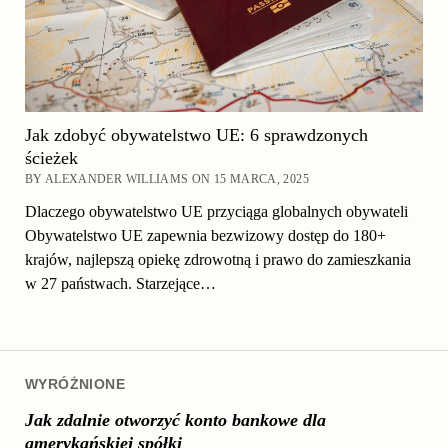
Jak zdobyć obywatelstwo UE: 6 sprawdzonych
ścieżek
BY ALEXANDER WILLIAMS ON 15 MARCA, 2025
Dlaczego obywatelstwo UE przyciąga globalnych obywateli
Obywatelstwo UE zapewnia bezwizowy dostęp do 180+
krajów, najlepszą opiekę zdrowotną i prawo do zamieszkania
w 27 państwach. Starzejące…
WYRÓŻNIONE
Jak zdalnie otworzyć konto bankowe dla
amerykańskiej spółki