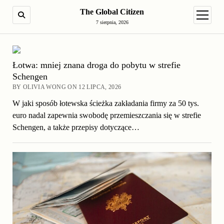
The Global Citizen
SEARCH
open m
7 sierpnia, 2026
Łotwa: mniej znana droga do pobytu w strefie
Schengen
BY OLIVIA WONG ON 12 LIPCA, 2026
W jaki sposób łotewska ścieżka zakładania firmy za 50 tys.
euro nadal zapewnia swobodę przemieszczania się w strefie
Schengen, a także przepisy dotyczące…