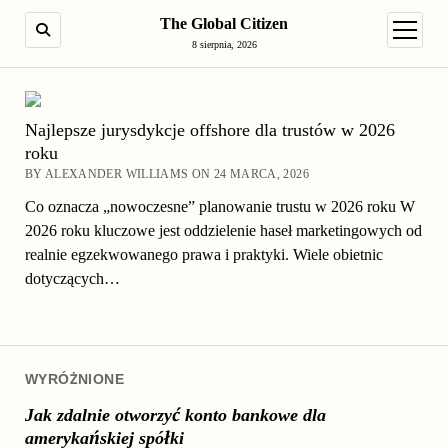
The Global Citizen
SEARCH
open m
8 sierpnia, 2026
Najlepsze jurysdykcje offshore dla trustów w 2026
roku
BY ALEXANDER WILLIAMS ON 24 MARCA, 2026
Co oznacza „nowoczesne” planowanie trustu w 2026 roku W
2026 roku kluczowe jest oddzielenie haseł marketingowych od
realnie egzekwowanego prawa i praktyki. Wiele obietnic
dotyczących…
WYRÓŻNIONE
Jak zdalnie otworzyć konto bankowe dla
amerykańskiej spółki