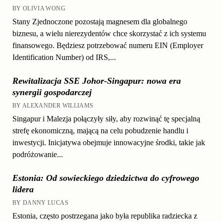
BY OLIVIA WONG
Stany Zjednoczone pozostają magnesem dla globalnego
biznesu, a wielu nierezydentów chce skorzystać z ich systemu
finansowego. Będziesz potrzebować numeru EIN (Employer
Identification Number) od IRS,...
Rewitalizacja SSE Johor-Singapur: nowa era
synergii gospodarczej
BY ALEXANDER WILLIAMS
Singapur i Malezja połączyły siły, aby rozwinąć tę specjalną
strefę ekonomiczną, mającą na celu pobudzenie handlu i
inwestycji. Inicjatywa obejmuje innowacyjne środki, takie jak
podróżowanie...
Estonia: Od sowieckiego dziedzictwa do cyfrowego
lidera
BY DANNY LUCAS
Estonia, często postrzegana jako była republika radziecka z