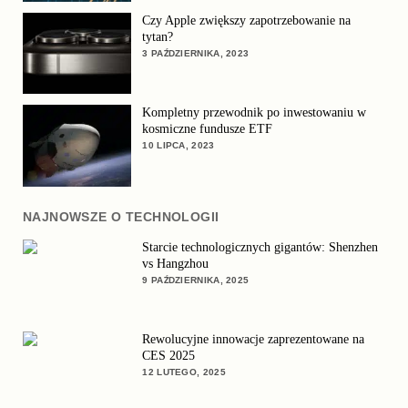
Czy Apple zwiększy zapotrzebowanie na
tytan?
3 PAŹDZIERNIKA, 2023
Kompletny przewodnik po inwestowaniu w
kosmiczne fundusze ETF
10 LIPCA, 2023
NAJNOWSZE O TECHNOLOGII
Starcie technologicznych gigantów: Shenzhen
vs Hangzhou
9 PAŹDZIERNIKA, 2025
Rewolucyjne innowacje zaprezentowane na
CES 2025
12 LUTEGO, 2025