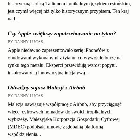
historyczną stolicą Tallinnem i unikalnym językiem estońskim,
jest czymś więcej niż tylko historycznym przypisem. Ten kraj
nad...
Czy Apple zwiększy zapotrzebowanie na tytan?
BY DANNY LUCAS
Apple niedawno zaprezentowało serię iPhone'ów z
obudowami wykonanymi z tytanu, co wywołało burzę na
rynku tego metalu. Eksperci przewidują wzrost popytu,
inspirowany tą innowacyjną inicjatywą...
Odważny sojusz Malezji z Airbnb
BY DANNY LUCAS
Malezja nawiązuje współpracę z Airbnb, aby przyciągnąć
więcej cyfrowych nomadów do swoich tropikalnych
wybrzeży. Malezyjska Korporacja Gospodarki Cyfrowej
(MDEC) podpisała umowę z globalną platformą
współdzielenia...