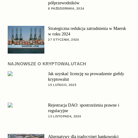
półprzewodników
8 PAŹDZIERNIKA, 2024
Strategiczna redukcja zatrudnienia w Maersk
w roku 2024
27 STYCZNIA, 2024
NAJNOWSZE O KRYPTOWALUTACH
Jak uzyskać licencję na prowadzenie giełdy
kryptowalut
15 LUTEGO, 2025
Rejestracja DAO: spostrzeżenia prawne i
regulacyjne
13 LISTOPADA, 2024
Alternatywy dla tradycyjnej bankowości