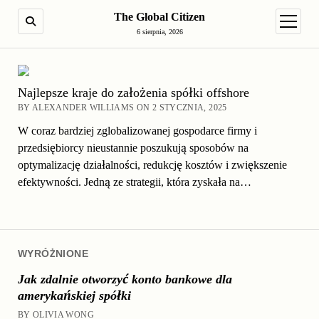
The Global Citizen
SEARCH
open m
6 sierpnia, 2026
Najlepsze kraje do założenia spółki offshore
BY ALEXANDER WILLIAMS ON 2 STYCZNIA, 2025
W coraz bardziej zglobalizowanej gospodarce firmy i
przedsiębiorcy nieustannie poszukują sposobów na
optymalizację działalności, redukcję kosztów i zwiększenie
efektywności. Jedną ze strategii, która zyskała na…
WYRÓŻNIONE
Jak zdalnie otworzyć konto bankowe dla
amerykańskiej spółki
BY OLIVIA WONG