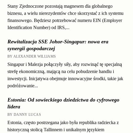
Stany Zjednoczone pozostają magnesem dla globalnego
biznesu, a wielu nierezydentów chce skorzystać z ich systemu
finansowego. Będziesz potrzebować numeru EIN (Employer
Identification Number) od IRS,...
Rewitalizacja SSE Johor-Singapur: nowa era
synergii gospodarczej
BY ALEXANDER WILLIAMS
Singapur i Malezja połączyły siły, aby rozwinąć tę specjalną
strefę ekonomiczną, mającą na celu pobudzenie handlu i
inwestycji. Inicjatywa obejmuje innowacyjne środki, takie jak
podróżowanie...
Estonia: Od sowieckiego dziedzictwa do cyfrowego
lidera
BY DANNY LUCAS
Estonia, często postrzegana jako była republika radziecka z
historyczną stolicą Tallinnem i unikalnym językiem