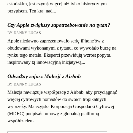
estońskim, jest czymś więcej niż tylko historycznym
przypisem. Ten kraj nad...
Czy Apple zwiększy zapotrzebowanie na tytan?
BY DANNY LUCAS
Apple niedawno zaprezentowało serię iPhone'ów z
obudowami wykonanymi z tytanu, co wywołało burzę na
rynku tego metalu. Eksperci przewidują wzrost popytu,
inspirowany tą innowacyjną inicjatywą...
Odważny sojusz Malezji z Airbnb
BY DANNY LUCAS
Malezja nawiązuje współpracę z Airbnb, aby przyciągnąć
więcej cyfrowych nomadów do swoich tropikalnych
wybrzeży. Malezyjska Korporacja Gospodarki Cyfrowej
(MDEC) podpisała umowę z globalną platformą
współdzielenia...