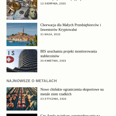
12 SIERPNIA, 2023
Chorwacja dla Małych Przedsiębiorców i
Inwestorów Kryptowalut
31 MAJA, 2023
BIS uruchamia projekt monitorowania
stablecoinów
30 KWIETNIA, 2023
NAJNOWSZE O METALACH
Nowe chińskie ograniczenia eksportowe na
metale ziem rzadkich
23 STYCZNIA, 2024
Czy Apple zwiększy zapotrzebowanie na