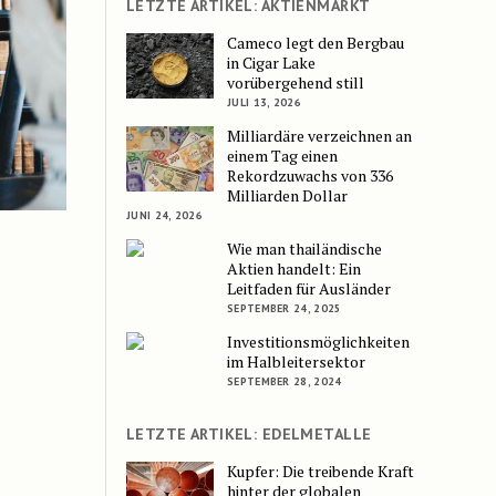
LETZTE ARTIKEL: AKTIENMARKT
Cameco legt den Bergbau
in Cigar Lake
vorübergehend still
JULI 13, 2026
Milliardäre verzeichnen an
einem Tag einen
Rekordzuwachs von 336
Milliarden Dollar
JUNI 24, 2026
Wie man thailändische
Aktien handelt: Ein
Leitfaden für Ausländer
SEPTEMBER 24, 2025
Investitionsmöglichkeiten
im Halbleitersektor
SEPTEMBER 28, 2024
LETZTE ARTIKEL: EDELMETALLE
Kupfer: Die treibende Kraft
hinter der globalen