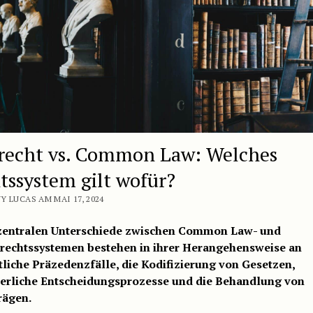
lrecht vs. Common Law: Welches
tssystem gilt wofür?
Y LUCAS AM MAI 17, 2024
zentralen Unterschiede zwischen Common Law- und
lrechtssystemen bestehen in ihrer Herangehensweise an
tliche Präzedenzfälle, die Kodifizierung von Gesetzen,
terliche Entscheidungsprozesse und die Behandlung von
rägen.