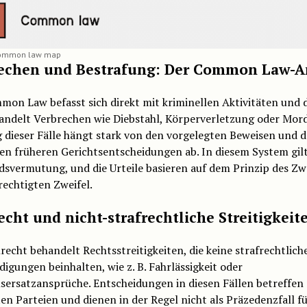
 common law map
echen und Bestrafung: Der Common Law-A
on Law befasst sich direkt mit kriminellen Aktivitäten und d
andelt Verbrechen wie Diebstahl, Körperverletzung oder Mord
 dieser Fälle hängt stark von den vorgelegten Beweisen und 
n früheren Gerichtsentscheidungen ab. In diesem System gilt
svermutung, und die Urteile basieren auf dem Prinzip des Zwe
echtigten Zweifel.
recht und nicht-strafrechtliche Streitigkeit
lrecht behandelt Rechtsstreitigkeiten, die keine strafrechtlich
igungen beinhalten, wie z. B. Fahrlässigkeit oder
ersatzansprüche. Entscheidungen in diesen Fällen betreffen 
ten Parteien und dienen in der Regel nicht als Präzedenzfall f