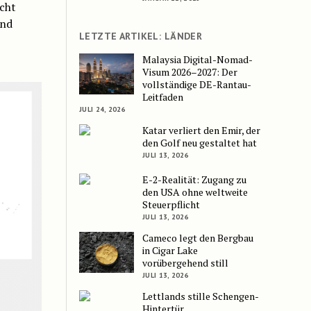
echt
und
LETZTE ARTIKEL: LÄNDER
Malaysia Digital-Nomad-
Visum 2026–2027: Der
vollständige DE-Rantau-
Leitfaden
JULI 24, 2026
Katar verliert den Emir, der
den Golf neu gestaltet hat
JULI 13, 2026
E-2-Realität: Zugang zu
den USA ohne weltweite
Steuerpflicht
JULI 13, 2026
Cameco legt den Bergbau
in Cigar Lake
vorübergehend still
JULI 13, 2026
Lettlands stille Schengen-
Hintertür