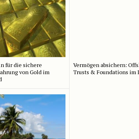
n für die sichere
Vermögen absichern: Off
ahrung von Gold im
Trusts & Foundations im 
d