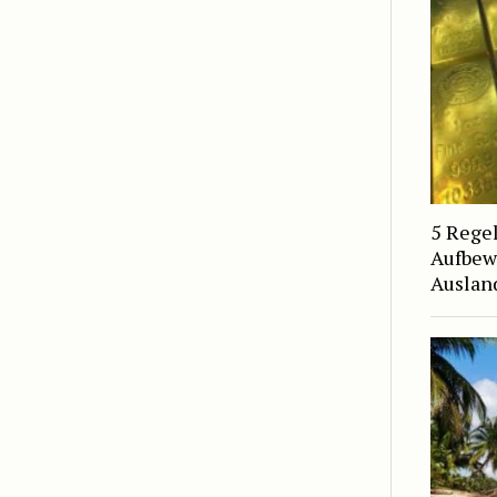
5 Regel
Aufbew
Auslan