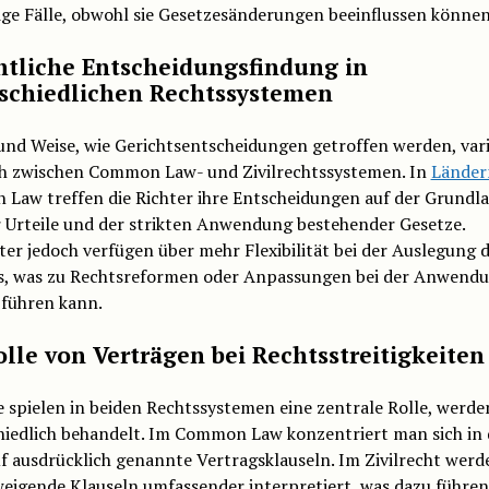
ige Fälle, obwohl sie Gesetzesänderungen beeinflussen können
htliche Entscheidungsfindung in
schiedlichen Rechtssystemen
und Weise, wie Gerichtsentscheidungen getroffen werden, vari
ch zwischen Common Law- und Zivilrechtssystemen. In
Länder
Law treffen die Richter ihre Entscheidungen auf der Grundl
r Urteile und der strikten Anwendung bestehender Gesetze.
hter jedoch verfügen über mehr Flexibilität bei der Auslegung 
s, was zu Rechtsreformen oder Anpassungen bei der Anwendu
 führen kann.
olle von Verträgen bei Rechtsstreitigkeiten
 spielen in beiden Rechtssystemen eine zentrale Rolle, werde
hiedlich behandelt. Im Common Law konzentriert man sich in 
f ausdrücklich genannte Vertragsklauseln. Im Zivilrecht werd
weigende Klauseln umfassender interpretiert, was dazu führen