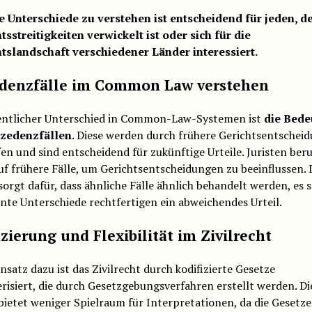
e Unterschiede zu verstehen ist entscheidend für jeden, de
tsstreitigkeiten verwickelt ist oder sich für die
tslandschaft verschiedener Länder interessiert.
denzfälle im Common Law verstehen
entlicher Unterschied in Common-Law-Systemen ist
die Bed
zedenzfällen
. Diese werden durch frühere Gerichtsentschei
en und sind entscheidend für zukünftige Urteile. Juristen beru
uf frühere Fälle, um Gerichtsentscheidungen zu beeinflussen. 
orgt dafür, dass ähnliche Fälle ähnlich behandelt werden, es s
ante Unterschiede rechtfertigen ein abweichendes Urteil.
izierung und Flexibilität im Zivilrecht
satz dazu ist das Zivilrecht durch kodifizierte Gesetze
risiert, die durch Gesetzgebungsverfahren erstellt werden. Di
ietet weniger Spielraum für Interpretationen, da die Gesetze 