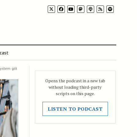
cast
ystem gilt
Opens the podcast in a new tab
without loading third-party
scripts on this page.
LISTEN TO PODCAST