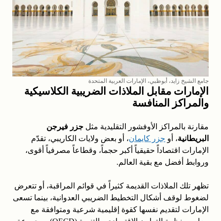
جامع الشيخ زايد، أبوظبي، الإمارات العربية المتحدة
الإمارات مقابل الملاذات الضريبية الكلاسيكية
والمراكز المنافسة
مقارنة بالمراكز الأوفشور التقليدية مثل
جزر فيرجن
البريطانية
، أو
جزر كايمان
، أو بعض ولايات الكاريبي، تقدّم
الإمارات اقتصاداً حقيقياً أكبر حجماً، وقطاعاً مصرفياً أقوى،
وروابط أفضل مع بقية العالم.
تظهر تلك الملاذات القديمة كثيراً في قوائم المراقبة، أو تتعرض
لضغوط لوقف أشكال التخطيط الضريبي العدوانية، بينما تسعى
الإمارات لتقديم نفسها كقوة إقليمية شرعية ومتوافقة مع