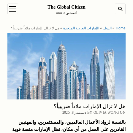
The Global Citizen
en menu
SEARCH
أغسطس 6, 2026
Home
»
الدول
»
الإمارات العربية المتحدة
»
هل لا تزال الإمارات ملاذاً ضريبياً؟
هل لا تزال الإمارات ملاذاً ضريبياً؟
BY OLIVIA WONG ON ديسمبر 8, 2025
بالنسبة لرواد الأعمال العالميين، والمستثمرين، والمهنيين
القادرين على العمل من أي مكان، تظل الإمارات منصة قوية