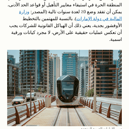
المنطقة الحرة في استيفاء معايير التأهيل أو قواعد الحد الأدنى،
يمكن أن تفقد وضع 0٪ لعدة سنوات تالية (المصدر:
وزارة
المالية في دولة الإمارات
). بالنسبة للمهتمين بالتخطيط
الأوفشور بجدية، يعني ذلك أن الهياكل القانونية للشركات يجب
أن تعكس عمليات حقيقية على الأرض، لا مجرد كيانات ورقية
اسمية.
دبي، الإمارات العربية المتحدة