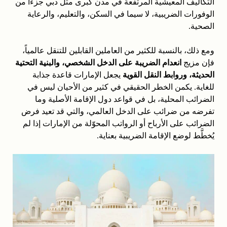
التكاليف المعيشية المرتفعة في مدن كبرى مثل دبي جزءاً من
الوفورات الضريبية، لا سيما في السكن، والتعليم، والرعاية
الصحية.
ومع ذلك، بالنسبة للكثير من العاملين القابلين للتنقل عالمياً،
فإن مزيج
انعدام الضريبة على الدخل الشخصي، والبنية التحتية
الحديثة، وروابط النقل القوية
يجعل الإمارات قاعدة جذابة
للغاية. يكمن الخطر الحقيقي في كثير من الأحيان ليس في
الضرائب المحلية، بل في قواعد دول الإقامة الأصلية وما
تفرضه من ضرائب على الدخل العالمي، والتي قد تعيد فرض
الضرائب على الأرباح أو الرواتب المحوّلة من الإمارات إذا لم
يُخطَّط لوضع الإقامة الضريبية بعناية.