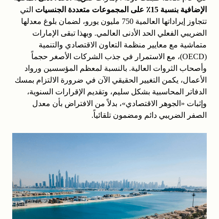
الإضافية بنسبة 15٪ على المجموعات متعددة الجنسيات
التي
تتجاوز إيراداتها العالمية 750 مليون يورو، لضمان بلوغ معدلها
الضريبي الفعلي الحد الأدنى العالمي. وبهذا تبقى الإمارات
متماشية مع معايير منظمة التعاون الاقتصادي والتنمية
(OECD)، مع الاستمرار في جذب الشركات الأصغر حجماً
وأصحاب الثروات العالية. بالنسبة لمعظم المؤسسين ورواد
الأعمال، يكمن التغيير الحقيقي الآن في ضرورة الالتزام بمسك
الدفاتر المحاسبية بشكل سليم، وتقديم الإقرارات السنوية،
وإثبات «الجوهر الاقتصادي»، بدلاً من الافتراض بأن معدل
الصفر الضريبي دائم ومضمون تلقائياً.