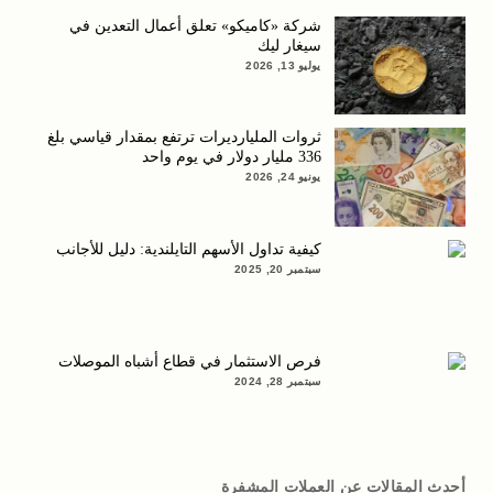
شركة «كاميكو» تعلق أعمال التعدين في
سيغار ليك
يوليو 13, 2026
ثروات المليارديرات ترتفع بمقدار قياسي بلغ
336 مليار دولار في يوم واحد
يونيو 24, 2026
كيفية تداول الأسهم التايلندية: دليل للأجانب
سبتمبر 20, 2025
فرص الاستثمار في قطاع أشباه الموصلات
سبتمبر 28, 2024
أحدث المقالات عن العملات المشفرة