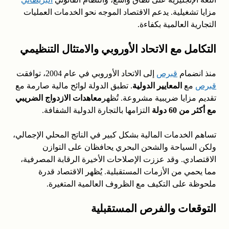
مزايا تشغيلية. يدعم الاقتصاد الموجه نحو الخدمات العمليات
التجارية العالمية بكفاءة.
التكامل مع الاتحاد الأوروبي والامتثال التنظيمي
منذ انضمام
قبرص
إلى الاتحاد الأوروبي في عام 2004، توافقت
قبرص
مع
المعايير الدولية
. تطبق الدولة لوائح مالية صارمة مع
تقديم مزايا ضريبية مشروعة. تُظهر
معاهدات الازدواج الضريبي
مع أكثر من 60 دولة
التزامها بالتجارة الدولية الشفافة.
تساهم الخدمات المالية بشكل كبير في الناتج المحلي الإجمالي،
ولكن السياحة والشحن البحري يحافظان على التوازن
الاقتصادي. وقد عززت الإصلاحات الأخيرة الرقابة المصرفية،
مما يحمي من الأزمات المستقبلية. يُظهر الاقتصاد قدرة
ملحوظة على التكيف مع الظروف العالمية المتغيرة.
التوقعات والفرص المستقبلية