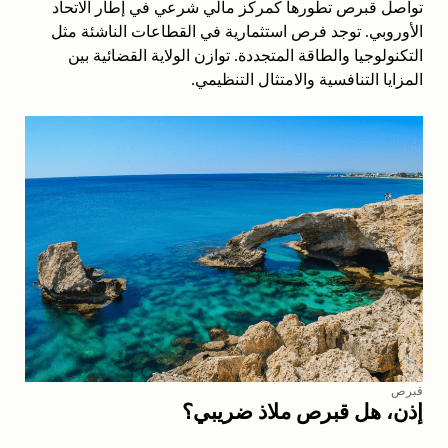
تواصل قبرص تطورها كمركز مالي شرعي في إطار الاتحاد
الأوروبي. توجد فرص استثمارية في القطاعات الناشئة مثل
التكنولوجيا والطاقة المتجددة. توازن الولاية القضائية بين
المزايا التنافسية والامتثال التنظيمي.
قبرص
إذن، هل قبرص ملاذ ضريبي؟