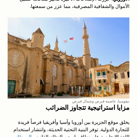
الأموال والشفافية المصرفية، مما عزز من سمعتها.
نيقوسيا، عاصمة قبرص وشمال قبرص
مزايا استراتيجية تتجاوز الضرائب
يخلق موقع الجزيرة بين أوروبا وآسيا وأفريقيا فرصاً فريدة
للتجارة الدولية. توفر البنية التحتية الحديثة، وانتشار استخدام
اللغة الإنجليزية على نطاق واسع، والنظام القانوني
البريطاني