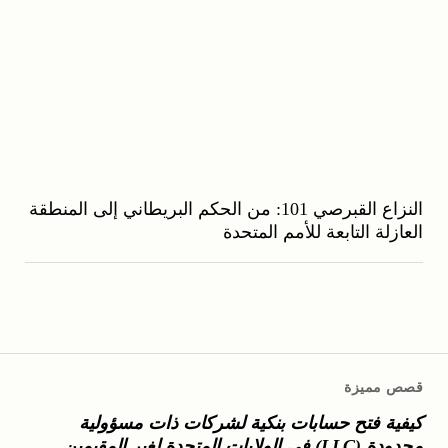
النزاع القبرصي 101: من الحكم البريطاني إلى المنطقة
العازلة التابعة للأمم المتحدة
قصص مميزة
كيفية فتح حسابات بنكية لشركات ذات مسؤولية
محدودة (LLC) في الولايات المتحدة لغير المقيمين