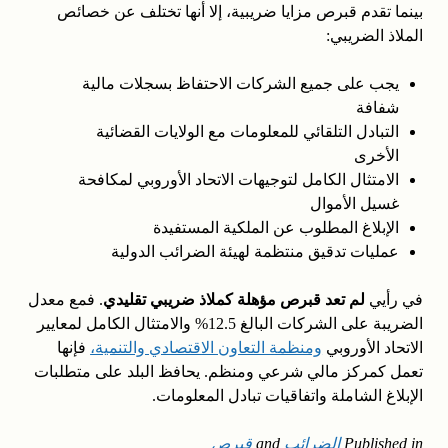
بينما تقدم قبرص مزايا ضريبية، إلا أنها تختلف عن خصائص
الملاذ الضريبي:
يجب على جميع الشركات الاحتفاظ بسجلات مالية
شفافة
التبادل التلقائي للمعلومات مع الولايات القضائية
الأخرى
الامتثال الكامل لتوجيهات الاتحاد الأوروبي لمكافحة
غسيل الأموال
الإبلاغ المطلوب عن الملكية المستفيدة
عمليات تدقيق منتظمة لهيئة الضرائب الدولية
في رأيي
لم تعد قبرص مؤهلة كملاذ ضريبي تقليدي
. فمع معدل
الضريبة على الشركات البالغ 12.5% والامتثال الكامل لمعايير
الاتحاد الأوروبي
ومنظمة التعاون الاقتصادي والتنمية،
فإنها
تعمل كمركز مالي شرعي ومنظم. يحافظ البلد على متطلبات
الإبلاغ الشاملة واتفاقيات تبادل المعلومات.
Published in
الضرائب
and
قبرص