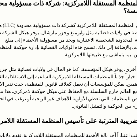
لمنظمة المستقلة اللامركزية: شركة ذات مسؤولية مح
سة؟
إن تشكيل المنظمة الم
ة في ولايات قضائية مثل وايومنغ وجزر مارشال. يوفر هيكل الشركة 
 المحدودة الشخصية الاعتبارية ويحد من مسؤولية الأعضاء إلى مبلغ
. بالإضافة إلى ذلك، تسمح هذه الولايات القضائية بإدارة حوكمة المنظ
، بما يتماشى مع طبيعتها اللامركزية.
أخرى، يوفر هيكل المؤسسة، كما هو الحال في ولايات قضائية مثل جزر 
اراً جذاباً للمنظمات المستقلة اللامركزية الساعية إلى الاستقلالية القا
ين. يمكن للمؤسسات أن تعمل كغلاف قانوني للمنظمة، حيث تدير ال
ع العالم خارج السلسلة مع الحفاظ على هيكل حوكمة لامركزي. هذا مف
للمنظمات التي تعطي الأولوية للأهداف غير الربحية أو ترغب في ال
بين الحوكمة والتمثيل القانوني.
الضريبية المترتبة على تأسيس المنظمة المستقلة اللامر
ئب اعتباراً آخر بالغ الأهمية للمنظمات المستقلة اللامركزية. تقدم ولايا