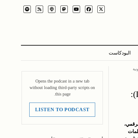
البودكاست
: رؤى قانونية
Opens the podcast in a new tab
without loading third-party scripts on
تأسيس المنظمات المستقلة اللامركزية (DAO):
this page.
LISTEN TO PODCAST
لاقتصاد الرقمي،
ظمات