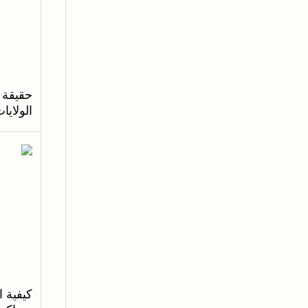
الولايا
كيفية 