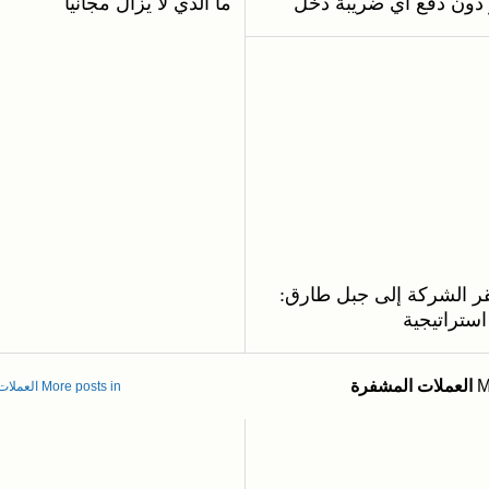
 دون دفع أي ضريبة دخل
ما الذي لا يزال مجانياً
ر الشركة إلى جبل طارق:
ستراتيجية
M
العملات المشفرة
More posts in العملات المشفرة »