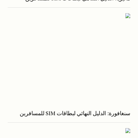
سنغافورة: الدليل النهائي لبطاقات SIM للمسافرين