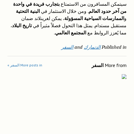
سيتمكن المسافرون من الاستمتاع
بتجارب فريدة في واحدة
من آخر حدود العالم
. ومن خلال الاستثمار في
البنية التحتية
و
الممارسات السياحية المسؤولة
، يمكن لغرينلاند ضمان
مستقبل مستدام. يمثل هذا التحول فصلاً مثيراً في
تاريخ البلاد
،
مما يُعزز الروابط مع
المجتمع العالمي
.
Published in
الدنمارك
and
السفر
More from
السفر
More posts in السفر »