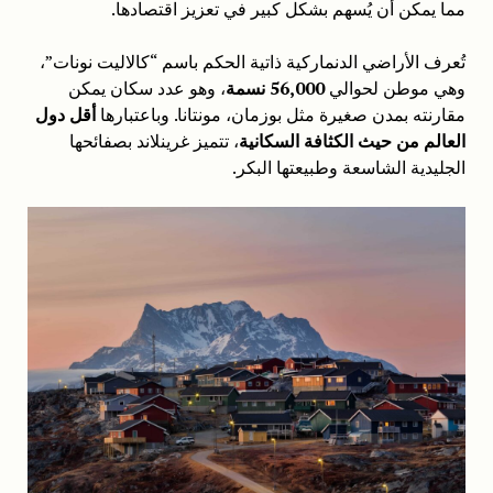
مما يمكن أن يُسهم بشكل كبير في تعزيز اقتصادها.
تُعرف الأراضي الدنماركية ذاتية الحكم باسم “كالاليت نونات”،
وهي موطن لحوالي
56,000 نسمة
، وهو عدد سكان يمكن
مقارنته بمدن صغيرة مثل بوزمان، مونتانا. وباعتبارها
أقل دول
العالم من حيث الكثافة السكانية
، تتميز غرينلاند بصفائحها
الجليدية الشاسعة وطبيعتها البكر.