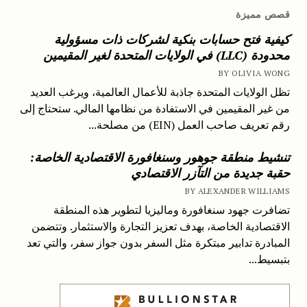
قصص مميزة
كيفية فتح حسابات بنكية لشركات ذات مسؤولية
محدودة (LLC) في الولايات المتحدة لغير المقيمين
BY OLIVIA WONG
تظل الولايات المتحدة جاذبة للأعمال العالمية، ويرغب العديد
من غير المقيمين في الاستفادة من نظامها المالي. ستحتاج إلى
رقم تعريف صاحب العمل (EIN) من مصلحة...
تنشيط منطقة جوهور وسنغافورة الاقتصادية الخاصة:
حقبة جديدة من التآزر الاقتصادي
BY ALEXANDER WILLIAMS
تضافرت جهود سنغافورة وماليزيا لتطوير هذه المنطقة
الاقتصادية الخاصة، بهدف تعزيز التجارة والاستثمار. وتتضمن
المبادرة تدابير مبتكرة مثل السفر بدون جواز سفر، والتي تعد
بتبسيط...