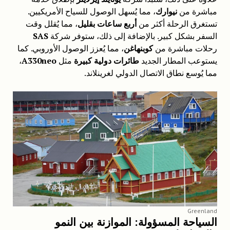
مباشرة من
نيوارك
، مما يُسهل الوصول للسياح الأمريكيين.
تستغرق الرحلة أكثر من
أربع ساعات بقليل
، مما يُقلل وقت
السفر بشكل كبير. بالإضافة إلى ذلك، ستوفر شركة
SAS
رحلات مباشرة من
كوبنهاغن
، مما يُعزز الوصول الأوروبي. كما
يستوعب المطار الجديد
طائرات دولية كبيرة
مثل
A330neo
،
مما يُوسع نطاق الاتصال الدولي لغرينلاند.
Greenland
السياحة المسؤولة: الموازنة بين النمو