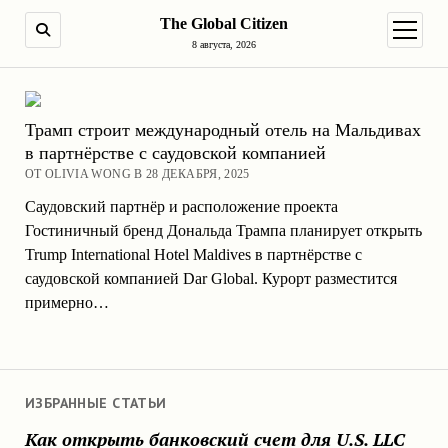
The Global Citizen
ПОИСК
открыт
8 августа, 2026
Трамп строит международный отель на Мальдивах
в партнёрстве с саудовской компанией
ОТ OLIVIA WONG В 28 ДЕКАБРЯ, 2025
Саудовский партнёр и расположение проекта
Гостиничный бренд Дональда Трампа планирует открыть
Trump International Hotel Maldives в партнёрстве с
саудовской компанией Dar Global. Курорт разместится
примерно…
ИЗБРАННЫЕ СТАТЬИ
Как открыть банковский счет для U.S. LLC