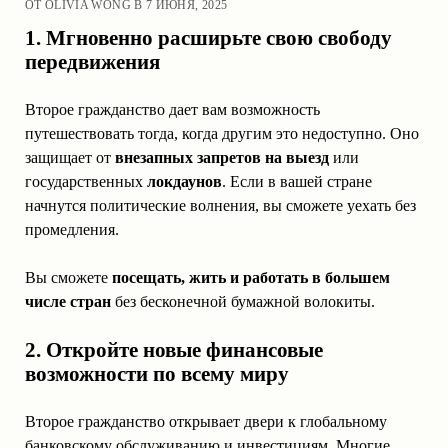
ОТ OLIVIA WONG В 7 ИЮНЯ, 2025
1. Мгновенно расширьте свою свободу
передвижения
Второе гражданство дает вам возможность
путешествовать тогда, когда другим это недоступно. Оно
защищает от
внезапных запретов на выезд
или
государственных
локдаунов
. Если в вашей стране
начнутся политические волнения, вы сможете уехать без
промедления.
Вы сможете
посещать, жить и работать в большем
числе стран
без бесконечной бумажной волокиты.
2. Откройте новые финансовые
возможности по всему миру
Второе гражданство открывает двери к глобальному
банковскому обслуживанию и инвестициям. Многие