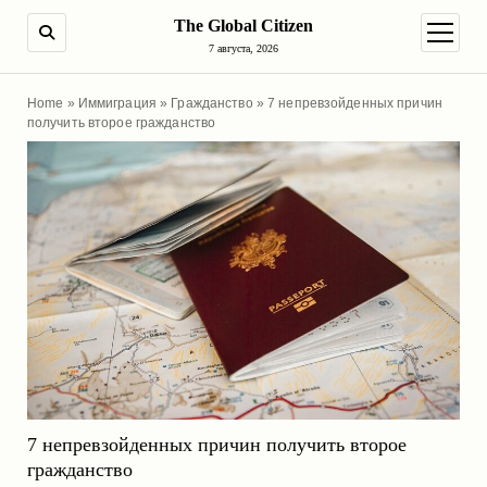
The Global Citizen
ПОИСК
открыт
7 августа, 2026
Home
»
Иммиграция
»
Гражданство
»
7 непревзойденных причин
получить второе гражданство
7 непревзойденных причин получить второе
гражданство