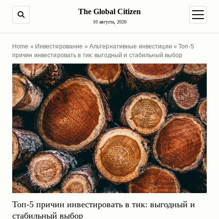
The Global Citizen
ПОИСК
открыт
10 августа, 2026
Home
»
Инвестирование
»
Альтернативные инвестиции
»
Топ-5
причин инвестировать в тик: выгодный и стабильный выбор
Топ-5 причин инвестировать в тик: выгодный и
стабильный выбор