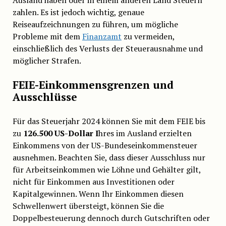
Ausland haben oder in einem anderen Land Steuern
zahlen. Es ist jedoch wichtig, genaue
Reiseaufzeichnungen zu führen, um mögliche
Probleme mit dem
Finanzamt
zu vermeiden,
einschließlich des Verlusts der Steuerausnahme und
möglicher Strafen.
FEIE-Einkommensgrenzen und
Ausschlüsse
Für das Steuerjahr 2024 können Sie mit dem FEIE bis
zu
126.500 US-Dollar I
hres im Ausland erzielten
Einkommens von der US-Bundeseinkommensteuer
ausnehmen. Beachten Sie, dass dieser Ausschluss nur
für Arbeitseinkommen wie Löhne und Gehälter gilt,
nicht für Einkommen aus Investitionen oder
Kapitalgewinnen. Wenn Ihr Einkommen diesen
Schwellenwert übersteigt, können Sie die
Doppelbesteuerung dennoch durch Gutschriften oder