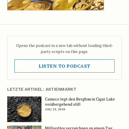
Opens the podcast in a new tab without loading third-
party scripts on this page.
LISTEN TO PODCAST
LETZTE ARTIKEL: AKTIENMARKT
Cameco legt den Bergbau in Cigar Lake
vorübergehend still
JULI 13, 2026
Milliardäre verzeichnen an einem Tag