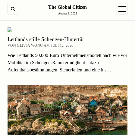
The Global Citizen
SUCHE
Menü ö
August 9, 2026
Lettlands stille Schengen-Hintertür
VON OLIVIA WONG AM JULI 12, 2026
Wie Lettlands 50.000-Euro-Unternehmensmodell nach wie vor
Mobilität im Schengen-Raum ermöglicht – dazu
Aufenthaltsbestimmungen, Steuerfallen und eine ins…