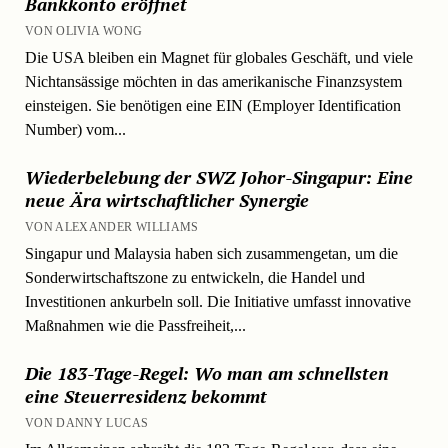
Bankkonto eröffnet
VON OLIVIA WONG
Die USA bleiben ein Magnet für globales Geschäft, und viele
Nichtansässige möchten in das amerikanische Finanzsystem
einsteigen. Sie benötigen eine EIN (Employer Identification
Number) vom...
Wiederbelebung der SWZ Johor-Singapur: Eine
neue Ära wirtschaftlicher Synergie
VON ALEXANDER WILLIAMS
Singapur und Malaysia haben sich zusammengetan, um die
Sonderwirtschaftszone zu entwickeln, die Handel und
Investitionen ankurbeln soll. Die Initiative umfasst innovative
Maßnahmen wie die Passfreiheit,...
Die 183-Tage-Regel: Wo man am schnellsten
eine Steuerresidenz bekommt
VON DANNY LUCAS