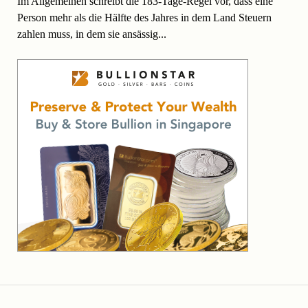
Im Allgemeinen schreibt die 183-Tage-Regel vor, dass eine
Person mehr als die Hälfte des Jahres in dem Land Steuern
zahlen muss, in dem sie ansässig...