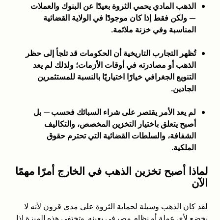
الذهب المادي يحمي الثروة بعيدًا عن البنوك والعملات
— ولكن فقط إذا كان موجودًا في الولاية القضائية
المناسبة وفي خزنة ملائمة.
تُظهر التجارب التاريخية أن الحكومات قد تلجأ إلى حظر
الذهب أو مصادرته في أوقات الأزمات؛ ولذلك لم يعد
التنويع الجغرافي خيارًا اختياريًا بالنسبة للمستثمرين
الجادين.
لم يعد الأمر يقتصر على شراء السبائك فحسب — بل
أصبح يتعلق باختيار التخزين المخصص، والتكاليف
الشفافة، والسلطات القضائية التي تحترم حقوق
الملكية.
لماذا أصبح تخزين الذهب في الخارج أمرًا مهمًا
الآن
لقد كان الذهب وسيلة لحماية الثروة على مدى قرون لأنه لا
يخضع لأي عملة أو نظام مصرفي بعينه. وتختفي هذه الميزة إذا