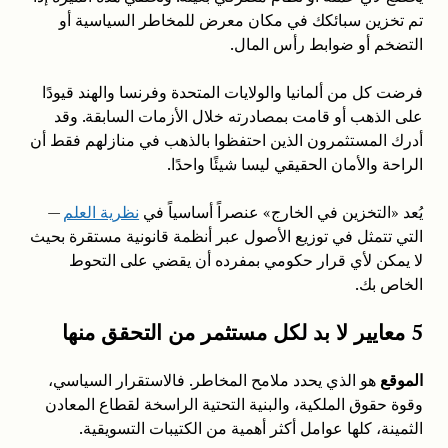
تم تخزين سبائكك في مكان معرض للمخاطر السياسية أو
التضخم أو ضوابط رأس المال.
فرضت كل من ألمانيا والولايات المتحدة وفرنسا والهند قيودًا
على الذهب أو قامت بمصادرته خلال الأزمات السابقة. وقد
أدرك المستثمرون الذين احتفظوا بالذهب في منازلهم فقط أن
الراحة والأمان الحقيقي ليسا شيئًا واحدًا.
يُعد «التخزين في الخارج» عنصراً أساسياً في
نظرية العلم
—
التي تتمثل في توزيع الأصول عبر أنظمة قانونية مستقرة بحيث
لا يمكن لأي قرار حكومي بمفرده أن يقضي على التحوط
الخاص بك.
5 معايير لا بد لكل مستثمر من التحقق منها
الموقع
هو الذي يحدد ملامح المخاطر. فالاستقرار السياسي،
وقوة حقوق الملكية، والبنية التحتية الراسخة لقطاع المعادن
الثمينة، كلها عوامل أكثر أهمية من الكتيبات التسويقية.