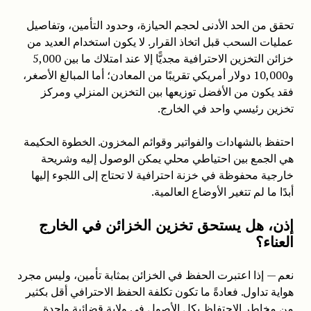
تحقق من الحد الأدنى لحجم الحيازة، وحدود التأمين، وتفاصيل
عمليات السحب قبل اتخاذ القرار. لا يكون استخدام العديد من
خزائن التخزين الاحترافية مجديًّا إلا عند امتلاك ما بين 5,000
و10,000 دولار أمريكي تقريبًا من المعادن؛ أما المبالغ الأصغر،
فقد يكون من الأفضل توزيعها بين التخزين المنزلي ومركز
تخزين رئيسي واحد في الخارج.
احتفظ بالشهادات والفواتير وقوائم المخزون. الخطوة الحكيمة
هي الجمع بين احتياطي محلي يمكن الوصول إليه وشريحة
خارجية محفوظة في خزنة احترافية لا تحتاج إلى اللجوء إليها
أبدًا ما لم تتغير الأوضاع العالمية.
إذن، هل يستحق تخزين الخزائن في الخارج
العناء؟
نعم — إذا اعتبرت الحفظ في الخزائن بمثابة تأمين، وليس مجرد
هواية تداول. فعادةً ما تكون تكلفة الحفظ الاحترافي أقل بكثير
من مخاطر الاحتفاظ بكل الأصول في ولاية قضائية واحدة.