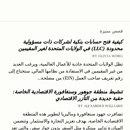
قصص مميزة
كيفية فتح حسابات بنكية لشركات ذات مسؤولية
محدودة (LLC) في الولايات المتحدة لغير المقيمين
BY OLIVIA WONG
تظل الولايات المتحدة جاذبة للأعمال العالمية، ويرغب العديد
من غير المقيمين في الاستفادة من نظامها المالي. ستحتاج إلى
رقم تعريف صاحب العمل (EIN) من مصلحة...
تنشيط منطقة جوهور وسنغافورة الاقتصادية الخاصة:
حقبة جديدة من التآزر الاقتصادي
BY ALEXANDER WILLIAMS
تضافرت جهود سنغافورة وماليزيا لتطوير هذه المنطقة
الاقتصادية الخاصة، بهدف تعزيز التجارة والاستثمار. وتتضمن
المبادرة تدابير مبتكرة مثل السفر بدون جواز سفر، والتي تعد