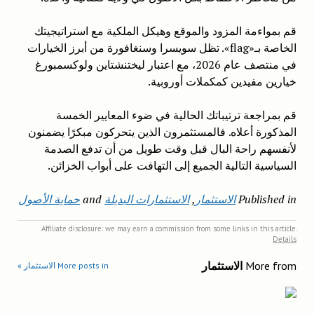
قم بمواءمة المزود والموقع وهيكل الملكية مع استراتيجيتك
الخاصة بـ«flag». تظل سويسرا وسنغافورة من أبرز الخيارات
في منتصف عام 2026، مع اعتبار ليختنشتاين ولوكسمبورغ
خيارين مفيدين كمكملات أوروبية.
قم بمراجعة ترتيباتك الحالية في ضوء المعايير الخمسة
المذكورة أعلاه. فالمستثمرون الذين يتحركون مبكرًا يضمنون
لأنفسهم راحة البال قبل وقت طويل من أن تدفع الصدمة
السياسية التالية الجميع إلى التهافت على أبواب الخزائن.
Published in
الاستثمار
,
الاستثمارات البديلة
and
حماية الأصول
Affiliate disclosure: we may earn a commission from some links in this article.
Details
More from
الاستثمار
More posts in الاستثمار »