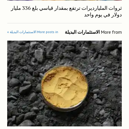
ثروات المليارديرات ترتفع بمقدار قياسي بلغ 336 مليار
دولار في يوم واحد
More from
الاستثمارات البديلة
More posts in الاستثمارات البديلة »