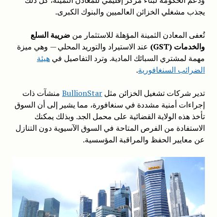
يجذب مشغلي الخزائن العالميين والبنوك الكبرى.
تُعفى المعادن الثمينة المؤهلة للاستثمار من
ضريبة السلع
والخدمات (GST)
عند الاستيراد والتوريد المحلي — وهي ميزة
مهمة لمشتري السبائك المادية. وترد التفاصيل في
هيئة
الضرائب السنغافورية
.
تدير شركات تشغيل الخزائن مثل
BullionStar
منشآت ذات
إجراءات أمنية مشددة في سنغافورة، مما يشير إلى أن السوق
تأخذ هذه الولاية القضائية على محمل الجد. وبذلك يمكنك
الاستفادة من الفرص المتاحة في السوق الآسيوية دون التنازل
عن معايير الحفظ والمراقبة المؤسسية.