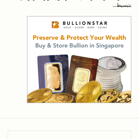
بتبسيط...