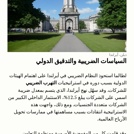
دبلن، أيرلندا
السياسات الضريبية والتدقيق الدولي
لطالما استحوذ النظام الضريبي في أيرلندا على اهتمام الهيئات
الدولية بسبب دوره في استراتيجيات
التهرب الضريبي
للشركات. وقد سهّل نهج أيرلندا، الذي يتسم بمعدل ضريبة
اسمي على الشركات يبلغ 12.5%، الاستثمار الداخلي الكبير من
الشركات متعددة الجنسيات. ومع ذلك، واجهت هذه
الاستراتيجية انتقادات بسبب مساهمتها في ممارسات تحويل
الأرباح العالمية.
وقد قامت كل من المفوضية الأوروبية ومنظمة التعاون