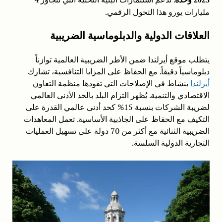
مليارات يورو هذا التحول الرقمي.
العلاقات الدولية والدبلوماسية الضريبية
يتطلب موقع أيرلندا ضمن الأطر الضريبية العالمية توازناً
دبلوماسياً دقيقاً. مع الحفاظ على المزايا التنافسية، تشارك
أيرلندا
بنشاط في الإصلاحات التي تقودها منظمة التعاون
الاقتصادي والتنمية. يُظهر التزام البلد بالحد الأدنى العالمي
لضريبة الشركات بنسبة 15% كحد أدنى عالمي القدرة على
التكيف مع الحفاظ على الجاذبية الأساسية. تعمل المعاهدات
الضريبية الثنائية مع أكثر من 70 دولة على تسهيل العمليات
التجارية الدولية السلسة.