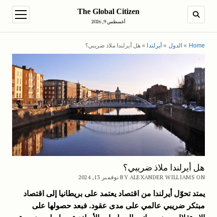
The Global Citizen
en menu
SEARCH
أغسطس 9, 2026
Home
»
الدول
»
أيرلندا
»
هل أيرلندا ملاذ ضريبي؟
هل أيرلندا ملاذ ضريبي؟
BY ALEXANDER WILLIAMS ON نوفمبر 13, 2024
يمتد تحوّل أيرلندا من اقتصاد يعتمد على بريطانيا إلى اقتصاد
مبتكر ضريبي عالمي على مدى عقود.
فبعد حصولها على