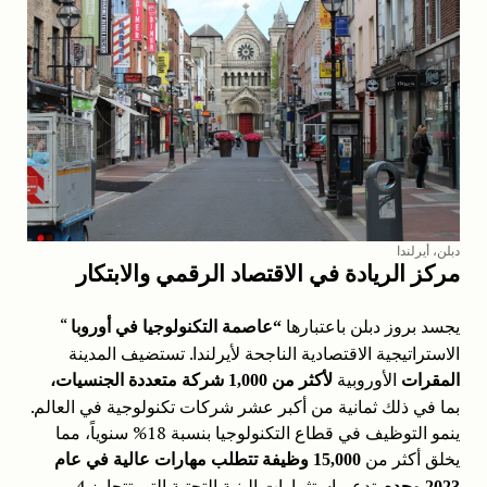
دبلن، أيرلندا
مركز الريادة في الاقتصاد الرقمي والابتكار
يجسد بروز دبلن باعتبارها
“
“عاصمة التكنولوجيا في أوروبا
الاستراتيجية الاقتصادية الناجحة لأيرلندا. تستضيف المدينة
الأوروبية
المقرات
لأكثر من 1,000 شركة متعددة الجنسيات،
بما في ذلك ثمانية من أكبر عشر شركات تكنولوجية في العالم.
ينمو التوظيف في قطاع التكنولوجيا بنسبة 18% سنوياً، مما
يخلق أكثر من
15,000 وظيفة تتطلب مهارات عالية في عام
. تدعم استثمارات البنية التحتية التي تتجاوز 4
2023 وحده