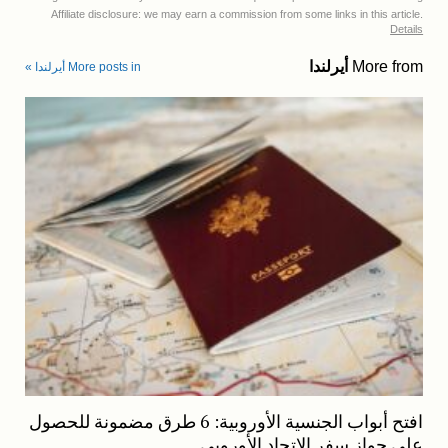
Affiliate disclosure: we may earn a commission from some links in this article.
Details
More from
أيرلندا
More posts in أيرلندا »
افتح أبواب الجنسية الأوروبية: 6 طرق مضمونة للحصول
على جواز سفر الاتحاد الأوروبي