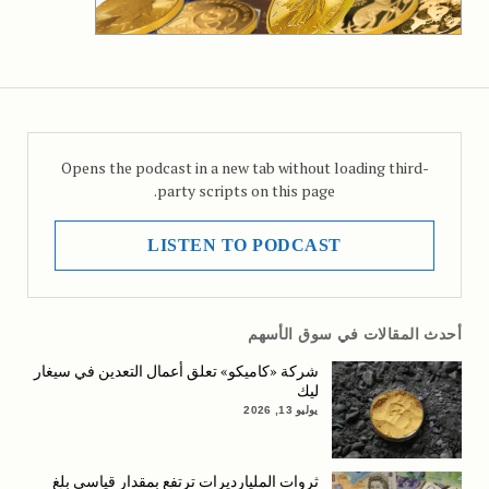
Opens the podcast in a new tab without loading third-
party scripts on this page.
LISTEN TO PODCAST
أحدث المقالات في سوق الأسهم
شركة «كاميكو» تعلق أعمال التعدين في سيغار
ليك
يوليو 13, 2026
ثروات المليارديرات ترتفع بمقدار قياسي بلغ