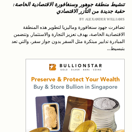
تنشيط منطقة جوهور وسنغافورة الاقتصادية الخاصة:
حقبة جديدة من التآزر الاقتصادي
BY ALEXANDER WILLIAMS
تضافرت جهود سنغافورة وماليزيا لتطوير هذه المنطقة
الاقتصادية الخاصة، بهدف تعزيز التجارة والاستثمار. وتتضمن
المبادرة تدابير مبتكرة مثل السفر بدون جواز سفر، والتي تعد
بتبسيط...