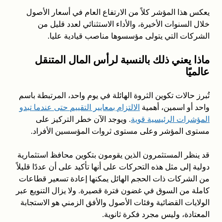
يعكس هذا المؤشر كلاً من الارتفاع العام في أسعار الأصول
خلال السنوات الأخيرة، والأداء الاستثنائي لعدد قليل من
الشركات التي يتولى مؤسسوها مناصب قيادية عليا.
ماذا يعني ذلك بالنسبة لرأس المال المتنقل
عالميًا
تُبرز حالات تكوين الثروة الهائلة في يوم واحد، المرتبطة باسم
واحد أو اسمين، أهمية
الالتزام بمعايير التقييم حتى عندما تبدو
المؤشرات الرئيسية قوية
. ويوجد الآن خطر التركيز على
مستوى المؤشر وعلى مستوى ثروات المؤسسين الأفراد.
قد ينظر المستثمرون الذين يقومون بتكوين محافظ استثمارية
دولية إلى مثل هذه التحركات على أنها تأكيد على أن عددًا قليلاً
من الشركات ذات الحجم الهائل يمكنها إعادة تسعير قطاعات
كاملة من السوق في غضون فترة قصيرة. ولا يزال التنويع عبر
الولايات القضائية وفئات الأصول والأفق الزمني هو الاستجابة
المعتادة، وليس مجرد فكرة ثانوية.