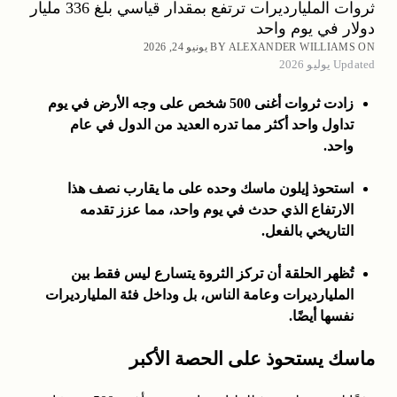
ثروات المليارديرات ترتفع بمقدار قياسي بلغ 336 مليار
دولار في يوم واحد
BY ALEXANDER WILLIAMS ON يونيو 24, 2026
Updated يوليو 2026
زادت ثروات أغنى 500 شخص على وجه الأرض في يوم
تداول واحد أكثر مما تدره العديد من الدول في عام
واحد.
استحوذ إيلون ماسك وحده على ما يقارب نصف هذا
الارتفاع الذي حدث في يوم واحد، مما عزز تقدمه
التاريخي بالفعل.
تُظهر الحلقة أن تركز الثروة يتسارع ليس فقط بين
المليارديرات وعامة الناس، بل وداخل فئة المليارديرات
نفسها أيضًا.
ماسك يستحوذ على الحصة الأكبر