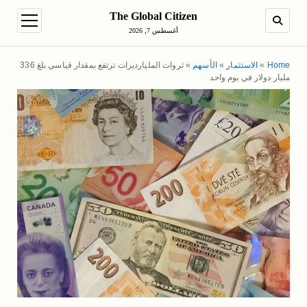
The Global Citizen
en menu
SEARCH
أغسطس 7, 2026
Home
»
الاستثمار
»
الأسهم
»
ثروات المليارديرات ترتفع بمقدار قياسي بلغ 336
مليار دولار في يوم واحد