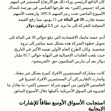
كان الدافع الرئيسي وراء ذلك هو الارتفاع المستمر في أسهم
شركة «سبيس إكس» بعد طرحها القياسي في بورصة ناسداك
الأسبوع الماضي تحت رمز السهم SPCX. وارتفعت الأسهم
بنسبة تقارب
20 في المائة
في 15 يونيو، مما رفع القيمة
السوقية للشركة إلى ما يزيد عن
2.5 تريليون دولار
.
أدى حصة ماسك الاقتصادية التي تبلغ حوالي 38 في المائة إلى
تحويل خطوة الشركة هذه بشكل شبه مباشر إلى ثروة
شخصية. وكان الطرح العام الأولي نفسه الأكبر في التاريخ،
حيث بلغت العائدات الإجمالية في النهاية حوالي 85.7 مليار
دولار بعد أن مارس المكتتبون حق «الجرينشو».
كانت مشاركة المستثمرين الأفراد كبيرة بشكل غير معتاد.
وأشارت التقارير إلى أن المستثمرين الأفراد اشتروا في
الجلستين الأوليين من أسهم شركة «سبيس إكس» ما يعادل ما
اشتروه في السوق الأمريكية بأكملها خلال الأسبوع السابق.
استجابت الأسواق الأوسع نطاقاً للإشارات
الإيجابية