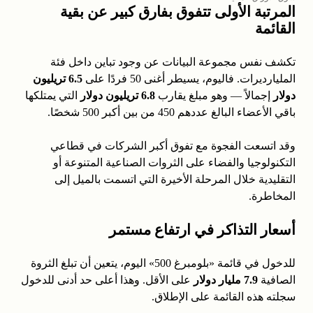
المرتبة الأولى تتفوق بفارق كبير عن بقية
القائمة
تكشف نفس مجموعة البيانات عن وجود تباين داخل فئة
المليارديرات. فاليوم، يسيطر أغنى 50 فردًا على
6.5 تريليون
دولار
إجمالاً — وهو مبلغ يقارب
6.8 تريليون دولار
التي يمتلكها
باقي الأعضاء البالغ عددهم 450 من بين أكبر 500 شخصًا.
وقد اتسعت الفجوة مع تفوق أكبر الشركات في قطاعي
التكنولوجيا والفضاء على الثروات الصناعية المتنوعة أو
التقليدية خلال المرحلة الأخيرة التي اتسمت بالميل إلى
المخاطرة.
أسعار التذاكر في ارتفاع مستمر
للدخول في قائمة «بلومبرغ 500» اليوم، يتعين أن تبلغ الثروة
الصافية
7.9 مليار دولار
على الأقل. وهذا أعلى حد أدنى للدخول
سجلته هذه القائمة على الإطلاق.