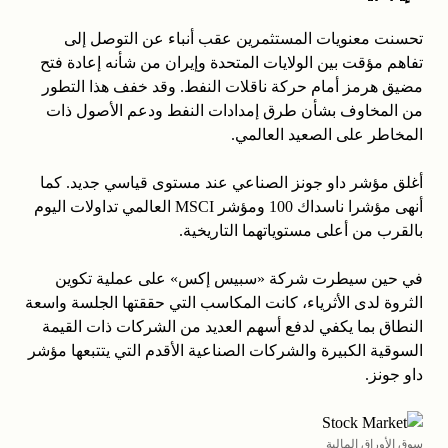
تحسنت معنويات المستثمرين عقب أنباء عن التوصل إلى
تفاهم مؤقت بين الولايات المتحدة وإيران من شأنه إعادة فتح
مضيق هرمز أمام حركة ناقلات النفط. وقد خفف هذا التطور
من المخاوف بشأن طرق إمدادات النفط ودعم الأصول ذات
المخاطر على الصعيد العالمي.
أغلق مؤشر داو جونز الصناعي عند مستوى قياسي جديد. كما
أنهى مؤشرا ناسداك 100 ومؤشر MSCI العالمي تداولات اليوم
بالقرب من أعلى مستوياتهما التاريخية.
في حين سيطرت شركة «سبيس إكس» على عملية تكوين
الثروة لدى الأثرياء، كانت المكاسب التي حققتها الجلسة واسعة
النطاق بما يكفي لدفع أسهم العديد من الشركات ذات القيمة
السوقية الكبيرة والشركات الصناعية الأقدم التي يتتبعها مؤشر
داو جونز.
سوق الأوراق المالية