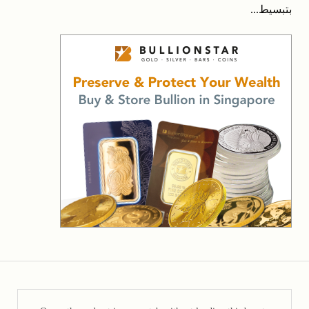
بتبسيط...