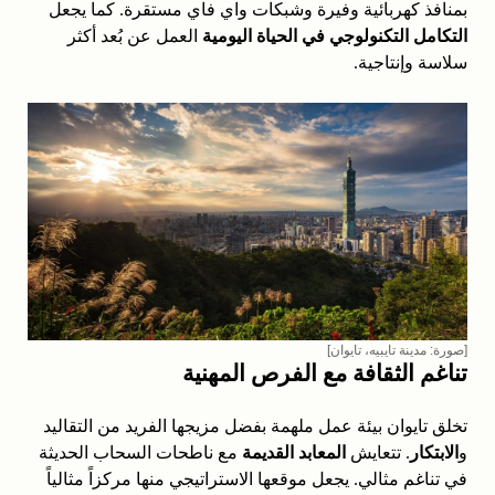
بمنافذ كهربائية وفيرة وشبكات واي فاي مستقرة. كما يجعل
التكامل التكنولوجي في الحياة اليومية
العمل عن بُعد أكثر
سلاسة وإنتاجية.
[صورة: مدينة تايبيه، تايوان]
تناغم الثقافة مع الفرص المهنية
تخلق تايوان بيئة عمل ملهمة بفضل مزيجها الفريد من التقاليد
و
الابتكار
. تتعايش
المعابد القديمة
مع ناطحات السحاب الحديثة
في تناغم مثالي. يجعل موقعها الاستراتيجي منها مركزاً مثالياً