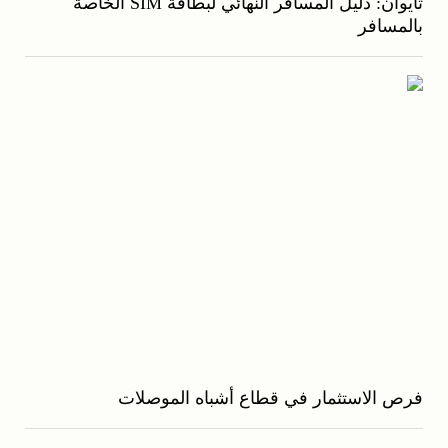
تايوان: دليل المسافر النهائي لبطاقة SIM الخاصة
بالمسافر
فرص الاستثمار في قطاع أشباه الموصلات