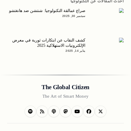
أحدث المقالات عن التكنولوجيا
صراع عمالقة التكنولوجيا: شنتشن ضد هانغتشو
سبتمبر 30, 2025
كشف النقاب عن ابتكارات ثورية في معرض
الإلكترونيات الاستهلاكية 2025
يناير 14, 2025
The Global Citizen
The Art of Smart Money