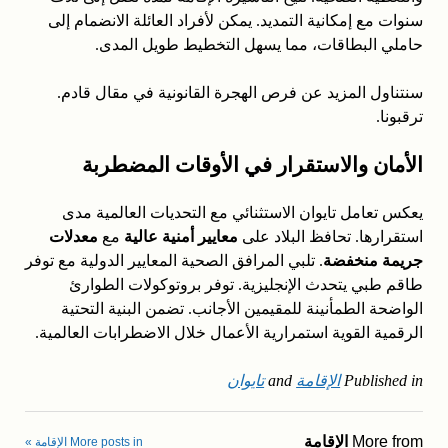
سنوات مع إمكانية التمديد. يمكن لأفراد العائلة الانضمام إلى
حاملي البطاقات، مما يسهل التخطيط طويل المدى.
سنتناول المزيد عن فرص الهجرة القانونية في مقال قادم.
ترقبونا.
الأمان والاستقرار في الأوقات المضطربة
يعكس تعامل تايوان الاستثنائي مع التحديات العالمية مدى
استقرارها. تحافظ البلاد على
معايير أمنية عالية
مع
معدلات
جريمة منخفضة
. تلبي المرافق الصحية المعايير الدولية مع توفر
طاقم طبي يتحدث الإنجليزية. توفر بروتوكولات الطوارئ
الواضحة الطمأنينة للمقيمين الأجانب. تضمن البنية التحتية
الرقمية القوية استمرارية الأعمال خلال الاضطرابات العالمية.
Published in
الإقامة
and
تايوان
More from
الإقامة
More posts in الإقامة »