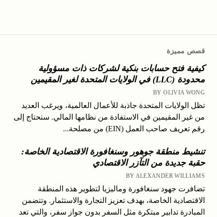
قصص مميزة
كيفية فتح حسابات بنكية لشركات ذات مسؤولية
محدودة (LLC) في الولايات المتحدة لغير المقيمين
BY OLIVIA WONG
تظل الولايات المتحدة جاذبة للأعمال العالمية، ويرغب العديد
من غير المقيمين في الاستفادة من نظامها المالي. ستحتاج إلى
رقم تعريف صاحب العمل (EIN) من مصلحة...
تنشيط منطقة جوهور وسنغافورة الاقتصادية الخاصة:
حقبة جديدة من التآزر الاقتصادي
BY ALEXANDER WILLIAMS
تضافرت جهود سنغافورة وماليزيا لتطوير هذه المنطقة
الاقتصادية الخاصة، بهدف تعزيز التجارة والاستثمار. وتتضمن
المبادرة تدابير مبتكرة مثل السفر بدون جواز سفر، والتي تعد