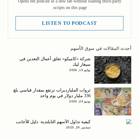
Opens the podcast in a new tab without loading third-party
scripts on this page.
LISTEN TO PODCAST
أحدث المقالات في سوق الأسهم
شركة «كاميكو» تعلق أعمال التعدين في
سيغار ليك
يوليو 13, 2026
ثروات المليارديرات ترتفع بمقدار قياسي بلغ
336 مليار دولار في يوم واحد
يونيو 24, 2026
كيفية تداول الأسهم التايلندية: دليل للأجانب
سبتمبر 20, 2025