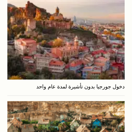
دخول جورجيا بدون تأشيرة لمدة عام واحد