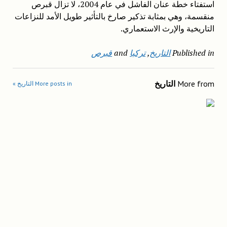
استفتاء خطة عنان الفاشل في عام 2004، لا تزال قبرص
منقسمة، وهي بمثابة تذكير صارخ بالتأثير طويل الأمد للنزاعات
التاريخية والإرث الاستعماري.
Published in
التاريخ
,
تركيا
and
قبرص
More from
التاريخ
More posts in التاريخ »