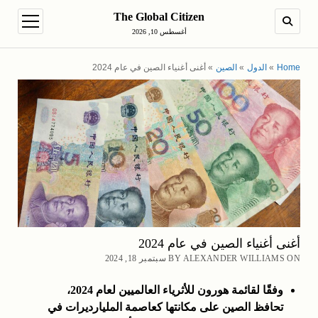
The Global Citizen
en menu
SEARCH
أغسطس 10, 2026
Home
»
الدول
»
الصين
»
أغنى أغنياء الصين في عام 2024
أغنى أغنياء الصين في عام 2024
BY ALEXANDER WILLIAMS ON سبتمبر 18, 2024
وفقًا لقائمة هورون للأثرياء العالميين لعام 2024،
تحافظ الصين على مكانتها كعاصمة المليارديرات في