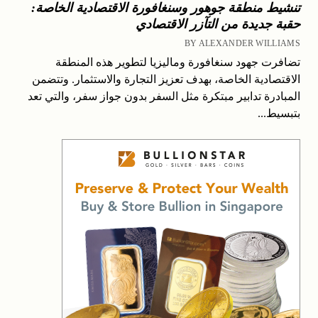
تنشيط منطقة جوهور وسنغافورة الاقتصادية الخاصة:
حقبة جديدة من التآزر الاقتصادي
BY ALEXANDER WILLIAMS
تضافرت جهود سنغافورة وماليزيا لتطوير هذه المنطقة
الاقتصادية الخاصة، بهدف تعزيز التجارة والاستثمار. وتتضمن
المبادرة تدابير مبتكرة مثل السفر بدون جواز سفر، والتي تعد
بتبسيط...