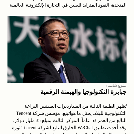
المتحدة، النفوذ المتزايد للصين في التجارة الإلكترونية العالمية.
تشونغ شانشان
جبابرة التكنولوجيا والهيمنة الرقمية
تُظهر الطبقة التالية من المليارديرات الصينيين البراعة
التكنولوجية للبلاد. يحتل ما هواتينغ، مؤسس شركة Tencent
البالغ من العمر 53 عاماً، المركز الثالث بمبلغ 35 مليار دولار.
وقد أحدث تطبيق WeChat الخارق التابع لشركة Tencent ثورة