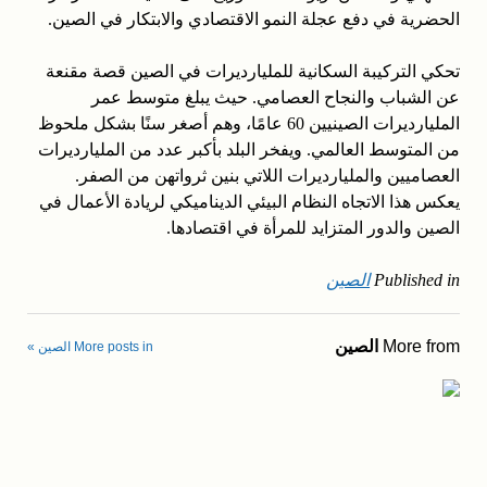
الحضرية في دفع عجلة النمو الاقتصادي والابتكار في الصين.
تحكي التركيبة السكانية للمليارديرات في الصين قصة مقنعة
عن الشباب والنجاح العصامي. حيث يبلغ متوسط عمر
المليارديرات الصينيين 60 عامًا، وهم أصغر سنًا بشكل ملحوظ
من المتوسط العالمي. ويفخر البلد بأكبر عدد من المليارديرات
العصاميين والمليارديرات اللاتي بنين ثرواتهن من الصفر.
يعكس هذا الاتجاه النظام البيئي الديناميكي لريادة الأعمال في
الصين والدور المتزايد للمرأة في اقتصادها.
Published in
الصين
More from
الصين
More posts in الصين »