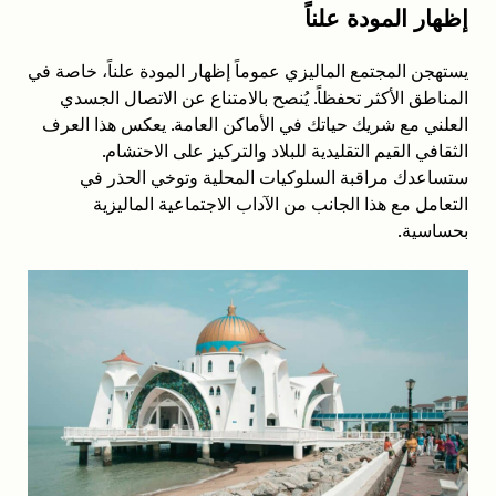
إظهار المودة علناً
يستهجن المجتمع الماليزي عموماً إظهار المودة علناً، خاصة في
المناطق الأكثر تحفظاً. يُنصح بالامتناع عن الاتصال الجسدي
العلني مع شريك حياتك في الأماكن العامة. يعكس هذا العرف
الثقافي القيم التقليدية للبلاد والتركيز على الاحتشام.
ستساعدك مراقبة السلوكيات المحلية وتوخي الحذر في
التعامل مع هذا الجانب من الآداب الاجتماعية الماليزية
بحساسية.