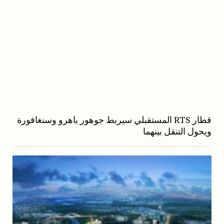
قطار RTS المستقبلي سيربط جوهور باهرو وسنغافورة
ويحول التنقل بينهما