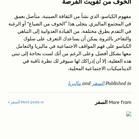
الخوف من تفويت الفرصة
مفهوم الكياسو، الذي نشأ من الثقافة الصينية، متأصل بعمق
في المجتمع الماليزي. يتجلى هذا “الخوف من الضياع” أو الرغبة
في التقدم بطرق مختلفة، من القيادة العدوانية إلى التباهي
والتفاخر بالثروة. يمكن أن يساعدك التعرف على سلوك
الكياسو على فهم المواقف الاجتماعية في ماليزيا والتعامل
معها بشكل أفضل. وعلى الرغم من أنك لست بحاجة إلى تبني
هذه العقلية، إلا أن إدراكك لها سيوفر لك نظرة ثاقبة في
الديناميكيات الاجتماعية المحلية.
Published in
السفر
and
ماليزيا
More from
السفر
More posts in السفر »