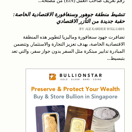
رقم تعريف صاحب العمل (EIN) من مصلحة...
تنشيط منطقة جوهور وسنغافورة الاقتصادية الخاصة:
حقبة جديدة من التآزر الاقتصادي
BY ALEXANDER WILLIAMS
تضافرت جهود سنغافورة وماليزيا لتطوير هذه المنطقة
الاقتصادية الخاصة، بهدف تعزيز التجارة والاستثمار. وتتضمن
المبادرة تدابير مبتكرة مثل السفر بدون جواز سفر، والتي تعد
بتبسيط...