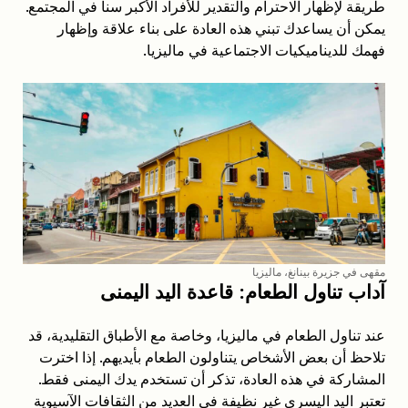
طريقة لإظهار الاحترام والتقدير للأفراد الأكبر سناً في المجتمع.
يمكن أن يساعدك تبني هذه العادة على بناء علاقة وإظهار
فهمك للديناميكيات الاجتماعية في ماليزيا.
مقهى في جزيرة بينانغ، ماليزيا
آداب تناول الطعام: قاعدة اليد اليمنى
عند تناول الطعام في ماليزيا، وخاصة مع الأطباق التقليدية، قد
تلاحظ أن بعض الأشخاص يتناولون الطعام بأيديهم. إذا اخترت
المشاركة في هذه العادة، تذكر أن تستخدم يدك اليمنى فقط.
تعتبر اليد اليسرى غير نظيفة في العديد من الثقافات الآسيوية