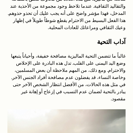
والتقاليد الثقافية. عندما تلاحظ وجود مجموعة من الأحذية عند
المدخل، فهذا مؤشر واضح على أنه يجب عليك أن تحذو حذوهم.
هذا الفعل البسيط من الاحترام يقطع شوطاً طويلاً في إظهار
وعيك الثقافي ومراعاتك للعادات المحلية.
آداب التحية
غالباً ما تتضمن التحية الماليزية مصافحة خفيفة، وأحياناً يتبعها
وضع اليد اليمنى على القلب. تدل هذه البادرة على الإخلاص
والاحترام. ومع ذلك، من المهم ملاحظة أن بعض المسلمين،
وخاصة النساء، قد يفضلون عدم مصافحة أفراد الجنس الآخر.
في مثل هذه الحالات، من الأفضل انتظار الشخص الآخر حتى
يبادر بالتحية لضمان عدم التسبب في إزعاج أو إهانة غير
مقصود.