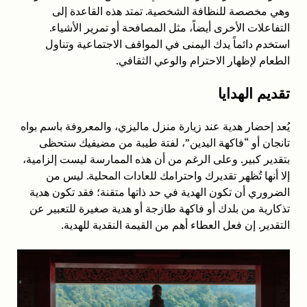
وهي مخصصة للنظافة الشخصية. تمتد هذه القاعدة إلى
التفاعلات الأخرى أيضاً، مثل المصافحة أو تمرير الأشياء.
استخدم دائماً يدك اليمنى في المواقف الاجتماعية وتناول
الطعام لإظهار الاحترام والوعي الثقافي.
تقديم الهدايا
يُعد إحضار هدية عند زيارة منزل ماليزي، والمعروفة باسم بواه
تانجان أو “فاكهة اليدين”، لفتة طيبة من مضيفيك ستحظى
بتقدير كبير. وعلى الرغم من أن هذه الممارسة ليست إلزامية،
إلا أنها تُظهر تقديرك واحترامك للعادات المحلية. ليس من
الضروري أن تكون الهدية في حد ذاتها متقنة؛ فقد تكون هدية
تذكارية من بلدك أو فاكهة طازجة أو هدية صغيرة للتعبير عن
التقدير. إن فعل العطاء أهم من القيمة النقدية للهدية.