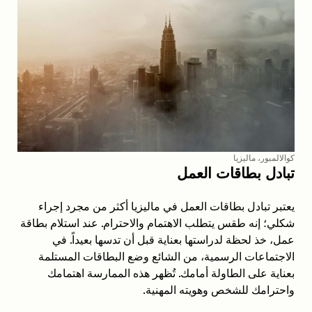
كوالالمبور، ماليزيا
تبادل بطاقات العمل
يعتبر تبادل بطاقات العمل في ماليزيا أكثر من مجرد إجراء
شكلي؛ إنه طقس يتطلب الاهتمام والاحترام. عند استلام بطاقة
عمل، خذ لحظة لدراستها بعناية قبل أن تدسها بعيداً. في
الاجتماعات الرسمية، من الشائع وضع البطاقات المستلمة
بعناية على الطاولة أمامك. تُظهر هذه الممارسة اهتمامك
واحترامك للشخص وهويته المهنية.