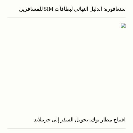
سنغافورة: الدليل النهائي لبطاقات SIM للمسافرين
افتتاح مطار نوك: تحويل السفر إلى جرينلاند