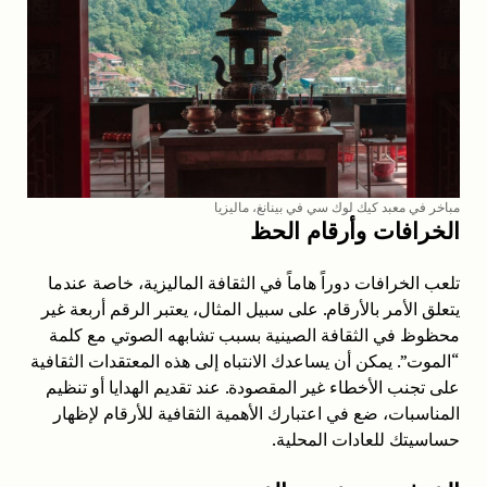
مباخر في معبد كيك لوك سي في بينانغ، ماليزيا
الخرافات وأرقام الحظ
تلعب الخرافات دوراً هاماً في الثقافة الماليزية، خاصة عندما
يتعلق الأمر بالأرقام. على سبيل المثال، يعتبر الرقم أربعة غير
محظوظ في الثقافة الصينية بسبب تشابهه الصوتي مع كلمة
“الموت”. يمكن أن يساعدك الانتباه إلى هذه المعتقدات الثقافية
على تجنب الأخطاء غير المقصودة. عند تقديم الهدايا أو تنظيم
المناسبات، ضع في اعتبارك الأهمية الثقافية للأرقام لإظهار
حساسيتك للعادات المحلية.