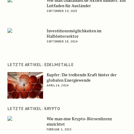
Wie man thailändische Aktien handelt: Ein
Leitfaden für Ausländer
SEPTEMBER 24, 2025
Investitionsmöglichkeiten im
Halbleitersektor
SEPTEMBER 28, 2024
LETZTE ARTIKEL: EDELMETALLE
Kupfer: Die treibende Kraft hinter der
globalen Energiewende
APRIL 14, 2024
LETZTE ARTIKEL: KRYPTO
Wie man eine Krypto-Börsenlizenz
einrichtet
FEBRUAR 1, 2025