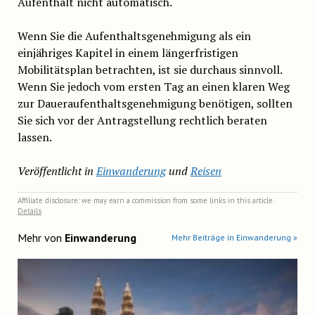
Aufenthalt nicht automatisch.
Wenn Sie die Aufenthaltsgenehmigung als ein
einjähriges Kapitel in einem längerfristigen
Mobilitätsplan betrachten, ist sie durchaus sinnvoll.
Wenn Sie jedoch vom ersten Tag an einen klaren Weg
zur Daueraufenthaltsgenehmigung benötigen, sollten
Sie sich vor der Antragstellung rechtlich beraten
lassen.
Veröffentlicht in
Einwanderung
und
Reisen
Affiliate disclosure: we may earn a commission from some links in this article.
Details
Mehr von
Einwanderung
Mehr Beiträge in Einwanderung »