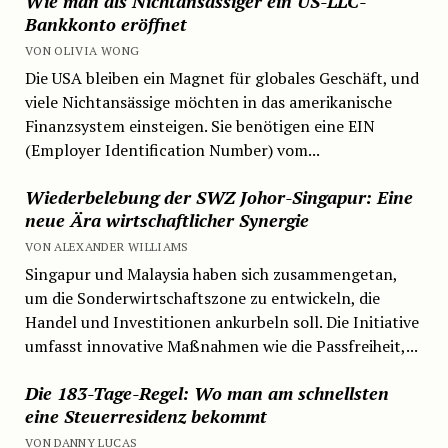
Wie man als Nichtansässiger ein US-LLC-
Bankkonto eröffnet
VON OLIVIA WONG
Die USA bleiben ein Magnet für globales Geschäft, und
viele Nichtansässige möchten in das amerikanische
Finanzsystem einsteigen. Sie benötigen eine EIN
(Employer Identification Number) vom...
Wiederbelebung der SWZ Johor-Singapur: Eine
neue Ära wirtschaftlicher Synergie
VON ALEXANDER WILLIAMS
Singapur und Malaysia haben sich zusammengetan,
um die Sonderwirtschaftszone zu entwickeln, die
Handel und Investitionen ankurbeln soll. Die Initiative
umfasst innovative Maßnahmen wie die Passfreiheit,...
Die 183-Tage-Regel: Wo man am schnellsten
eine Steuerresidenz bekommt
VON DANNY LUCAS