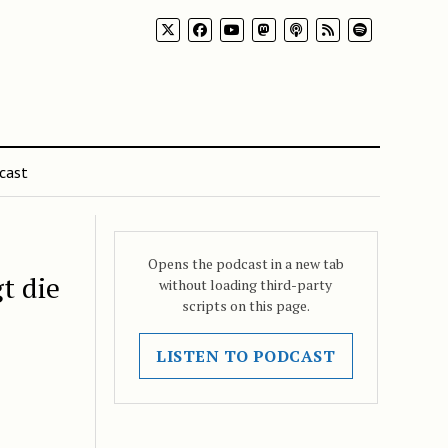
cast
Opens the podcast in a new tab
t die
without loading third-party
scripts on this page.
LISTEN TO PODCAST