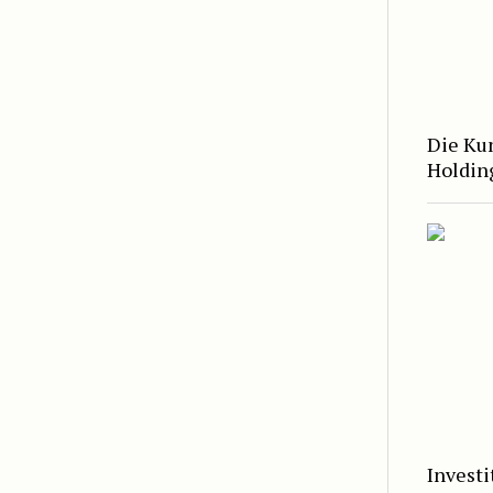
Die Kun
Holdin
Invest