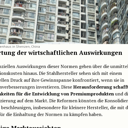
enhaus in Shenzen, China
tung der wirtschaftlichen Auswirkungen
anziellen Auswirkungen dieser Normen gehen über die unmitte
onskosten hinaus. Die Stahlhersteller sehen sich mit einem
llen Druck auf ihre Gewinnspanne konfrontiert, wenn sie in
sverbesserungen investieren. Diese
Herausforderung schaff
keiten für die Entwicklung von Premiumprodukten
und di
nzierung auf dem Markt. Die Reformen könnten die Konsolidie
beschleunigen, insbesondere für kleinere Hersteller, die mit 
für die Einhaltung der Normen zu kämpfen haben.
ige Marktaussichten