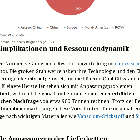
erbrauch nach Regionen (2022)
implikationen und Ressourcendynamik
en Normen verändern die Ressourcenverteilung im
chinesisch
tor. Die großen Stahlwerke haben ihre Technologie und den E
erungen bereits aufgerüstet, um die höheren Qualitätsstanda
. Kleinere Hersteller sehen sich mit Anpassungsproblemen
iert, während die Vanadiumlieferanten mit einer
erhöhten
ichen Nachfrage
von etwa 900 Tonnen rechnen. Trotz der B
 Immobilienmarkt sorgen diese Vorschriften für eine anhalte
ge nach wichtigen Materialien wie
Vanadium-Stickstoff
und
Si
.
le Anpassungen der Lieferketten