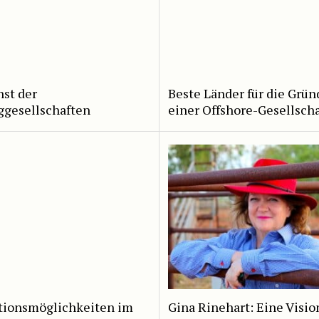
st der
Beste Länder für die Grü
ggesellschaften
einer Offshore-Gesellscha
itionsmöglichkeiten im
Gina Rinehart: Eine Visio