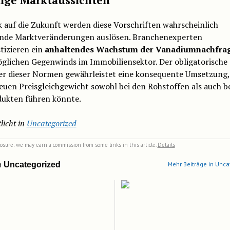
k auf die Zukunft werden diese Vorschriften wahrscheinlich
nde Marktveränderungen auslösen. Branchenexperten
tizieren ein
anhaltendes Wachstum der Vanadiumnachfra
öglichen Gegenwinds im Immobiliensektor. Der obligatorische
er dieser Normen gewährleistet eine konsequente Umsetzung,
uen Preisgleichgewicht sowohl bei den Rohstoffen als auch b
ukten führen könnte.
licht in
Uncategorized
closure: we may earn a commission from some links in this article.
Details
n
Uncategorized
Mehr Beiträge in Unca