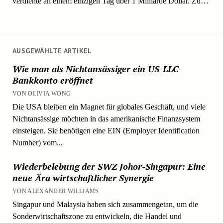
verdiente an einem einzigen Tag über 1 Milliarde Dollar. Zu…
AUSGEWÄHLTE ARTIKEL
Wie man als Nichtansässiger ein US-LLC-
Bankkonto eröffnet
VON OLIVIA WONG
Die USA bleiben ein Magnet für globales Geschäft, und viele
Nichtansässige möchten in das amerikanische Finanzsystem
einsteigen. Sie benötigen eine EIN (Employer Identification
Number) vom...
Wiederbelebung der SWZ Johor-Singapur: Eine
neue Ära wirtschaftlicher Synergie
VON ALEXANDER WILLIAMS
Singapur und Malaysia haben sich zusammengetan, um die
Sonderwirtschaftszone zu entwickeln, die Handel und