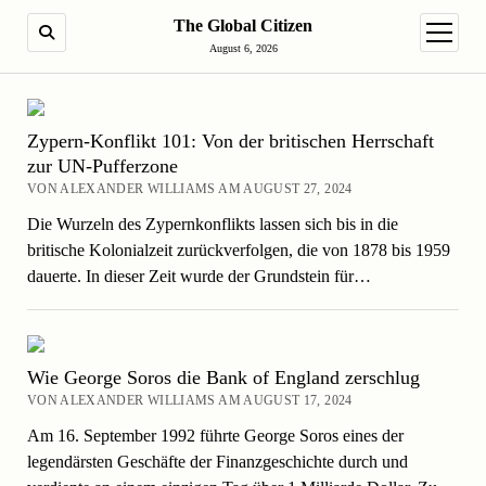
The Global Citizen
SUCHE
Menü ö
August 6, 2026
Zypern-Konflikt 101: Von der britischen Herrschaft
zur UN-Pufferzone
VON ALEXANDER WILLIAMS AM AUGUST 27, 2024
Die Wurzeln des Zypernkonflikts lassen sich bis in die
britische Kolonialzeit zurückverfolgen, die von 1878 bis 1959
dauerte. In dieser Zeit wurde der Grundstein für…
Wie George Soros die Bank of England zerschlug
VON ALEXANDER WILLIAMS AM AUGUST 17, 2024
Am 16. September 1992 führte George Soros eines der
legendärsten Geschäfte der Finanzgeschichte durch und