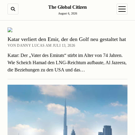
The Global Citizen
SUCHE
Menü ö
August 6, 2026
Katar verliert den Emir, der den Golf neu gestaltet hat
VON DANNY LUCAS AM JULI 13, 2026
Katar: Der „Vater des Emirats“ stirbt im Alter von 74 Jahren.
Wie Scheich Hamad den LNG-Reichtum aufbaute, Al Jazeera,
die Beziehungen zu den USA und das…