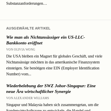
Substanzanforderungen…
AUSGEWÄHLTE ARTIKEL
Wie man als Nichtansässiger ein US-LLC-
Bankkonto eröffnet
VON OLIVIA WONG
Die USA bleiben ein Magnet für globales Geschäft, und viele
Nichtansässige möchten in das amerikanische Finanzsystem
einsteigen. Sie benötigen eine EIN (Employer Identification
Number) vom...
Wiederbelebung der SWZ Johor-Singapur: Eine
neue Ära wirtschaftlicher Synergie
VON ALEXANDER WILLIAMS
Singapur und Malaysia haben sich zusammengetan, um die
Sonderwirtschaftszone zu entwickeln, die Handel und