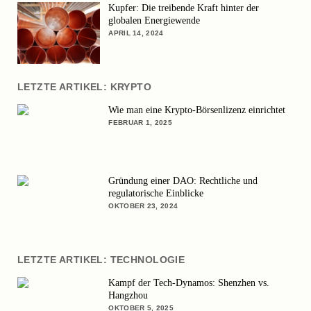
Kupfer: Die treibende Kraft hinter der
globalen Energiewende
APRIL 14, 2024
LETZTE ARTIKEL: KRYPTO
Wie man eine Krypto-Börsenlizenz einrichtet
FEBRUAR 1, 2025
Gründung einer DAO: Rechtliche und
regulatorische Einblicke
OKTOBER 23, 2024
LETZTE ARTIKEL: TECHNOLOGIE
Kampf der Tech-Dynamos: Shenzhen vs.
Hangzhou
OKTOBER 5, 2025