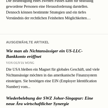
Die Beantragung eines zweiten Passes kann für straffällig
gewordene Personen eine Herausforderung darstellen.
Dennoch können bestimmte Strategien und ein tiefes
Verständnis der rechtlichen Feinheiten Möglichkeiten…
AUSGEWÄHLTE ARTIKEL
Wie man als Nichtansässiger ein US-LLC-
Bankkonto eröffnet
VON OLIVIA WONG
Die USA bleiben ein Magnet für globales Geschäft, und viele
Nichtansässige möchten in das amerikanische Finanzsystem
einsteigen. Sie benötigen eine EIN (Employer Identification
Number) vom...
Wiederbelebung der SWZ Johor-Singapur: Eine
neue Ära wirtschaftlicher Synergie