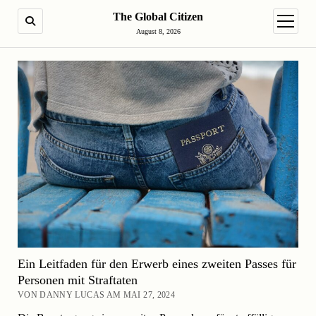
The Global Citizen
SUCHE
Menü ö
August 8, 2026
Ein Leitfaden für den Erwerb eines zweiten Passes für
Personen mit Straftaten
VON DANNY LUCAS AM MAI 27, 2024