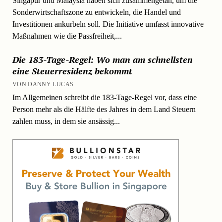
Singapur und Malaysia haben sich zusammengetan, um die
Sonderwirtschaftszone zu entwickeln, die Handel und
Investitionen ankurbeln soll. Die Initiative umfasst innovative
Maßnahmen wie die Passfreiheit,...
Die 183-Tage-Regel: Wo man am schnellsten
eine Steuerresidenz bekommt
VON DANNY LUCAS
Im Allgemeinen schreibt die 183-Tage-Regel vor, dass eine
Person mehr als die Hälfte des Jahres in dem Land Steuern
zahlen muss, in dem sie ansässig...