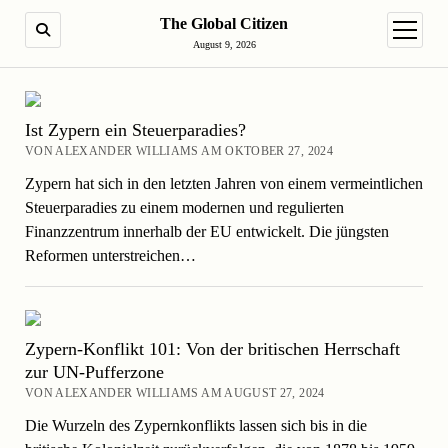
The Global Citizen
SUCHE
Menü ö
August 9, 2026
Ist Zypern ein Steuerparadies?
VON ALEXANDER WILLIAMS AM OKTOBER 27, 2024
Zypern hat sich in den letzten Jahren von einem vermeintlichen
Steuerparadies zu einem modernen und regulierten
Finanzzentrum innerhalb der EU entwickelt. Die jüngsten
Reformen unterstreichen…
Zypern-Konflikt 101: Von der britischen Herrschaft
zur UN-Pufferzone
VON ALEXANDER WILLIAMS AM AUGUST 27, 2024
Die Wurzeln des Zypernkonflikts lassen sich bis in die