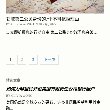
获取第二公民身份的7个不可抗拒理由
BY OLIVIA WONG ON 30 5 月, 2025
1. 立即扩展您的行动自由 第二公民身份赋予您突破…
文章分页
1
2
3
下一页
精选文章
如何为非居民开设美国有限责任公司银行账户
BY OLIVIA WONG
美国仍然是全球商业的磁石，许多非居民希望利用其金
融...