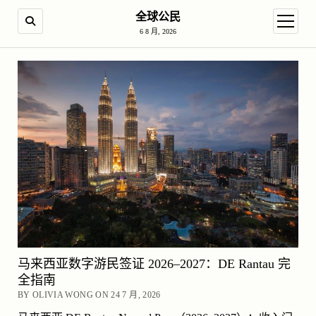
全球公民
SEARCH
open m
6 8 月, 2026
马来西亚数字游民签证 2026–2027：DE Rantau 完
全指南
BY OLIVIA WONG ON 24 7 月, 2026