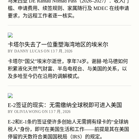
马来西亚 DE Rantau Nomad Pass（2026–2027）：收入门
槛、申请费用、续签规则、家属随行及 MDEC 在线申请
要求，为远程工作者逐一核实。
卡塔尔失去了一位重塑海湾地区的埃米尔
BY DANNY LUCAS ON 13 7 月, 2026
卡塔尔“国父”埃米尔逝世，享年74岁。谢赫·哈马德如何
积累液化天然气财富、半岛电视台、与美国的关系，以
及多哈至今仍在沿用的调解模式。
E-2签证的现实：无需缴纳全球税即可进入美国
BY OLIVIA WONG ON 13 7 月, 2026
E-2和E-1条约签证使许多创始人无需拥有绿卡的“全球纳
税人”身份，即可在美国生活和工作——前提是其在美国
停留的天数符合美国国税局（IRS）的规定。