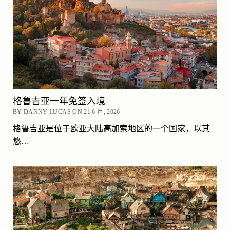
格鲁吉亚一年免签入境
BY DANNY LUCAS ON 21 6 月, 2026
格鲁吉亚是位于欧亚大陆高加索地区的一个国家，以其
悠…