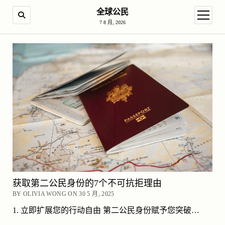
全球公民
SEARCH
open m
7 8 月, 2026
获取第二公民身份的7个不可抗拒理由
BY OLIVIA WONG ON 30 5 月, 2025
1. 立即扩展您的行动自由 第二公民身份赋予您突破…