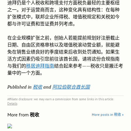
迪拜仍是个人税收和跨境支付方面税负最轻的主要枢纽
之一。对于运营商而言，这种变化具有结构性：在每种
扩张模式中，联邦企业所得税、增值税规定和关税如今
都与许可证费和签证费并列考虑。
在企业规模扩张之前，创始人若能提前规划好注册截止
日期、自由区资格审核以及增值税滚动营业额，就能避
免在销售业绩良好的季度结束后收到处罚通知。如果生
活方式因素仍吸引您前往该酋长国，请将这份合规指南
与我们的
移居迪拜指南
结合起来参考——税收只是搬迁考
量中的一个方面。
Published in
税收
and
阿拉伯联合酋长国
Affiliate disclosure: we may earn a commission from some links in this article.
Details
More from
税收
More posts in 税收 »