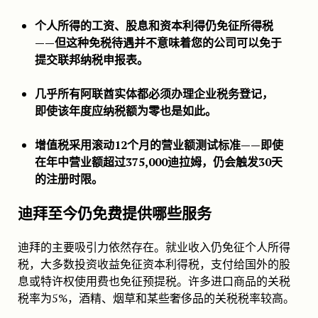
个人所得的工资、股息和资本利得仍免征所得税
——但这种免税待遇并不意味着您的公司可以免于
提交联邦纳税申报表。
几乎所有阿联酋实体都必须办理企业税务登记，
即使该年度应纳税额为零也是如此。
增值税采用滚动12个月的营业额测试标准——即使
在年中营业额超过375,000迪拉姆，仍会触发30天
的注册时限。
迪拜至今仍免费提供哪些服务
迪拜的主要吸引力依然存在。就业收入仍免征个人所得
税，大多数投资收益免征资本利得税，支付给国外的股
息或特许权使用费也免征预提税。许多进口商品的关税
税率为5%，酒精、烟草和某些奢侈品的关税税率较高。