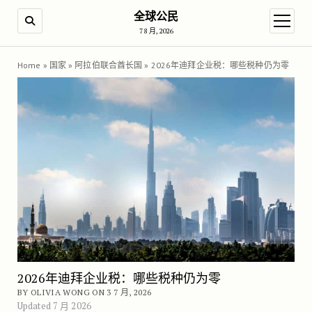
全球公民
SEARCH
open m
7 8 月, 2026
Home
»
国家
»
阿拉伯联合酋长国
»
2026年迪拜企业税：哪些税种仍为零
2026年迪拜企业税：哪些税种仍为零
BY OLIVIA WONG ON 3 7 月, 2026
Updated 7 月 2026