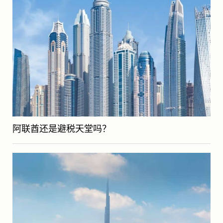
阿联酋还是避税天堂吗？