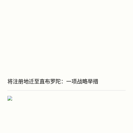
将注册地迁至直布罗陀：一项战略举措