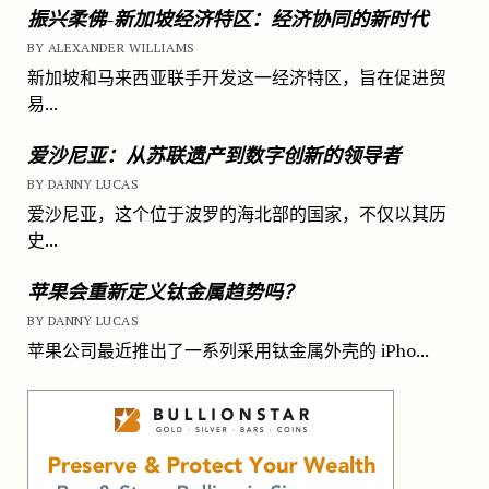
振兴柔佛-新加坡经济特区：经济协同的新时代
BY ALEXANDER WILLIAMS
新加坡和马来西亚联手开发这一经济特区，旨在促进贸
易...
爱沙尼亚：从苏联遗产到数字创新的领导者
BY DANNY LUCAS
爱沙尼亚，这个位于波罗的海北部的国家，不仅以其历
史...
苹果会重新定义钛金属趋势吗？
BY DANNY LUCAS
苹果公司最近推出了一系列采用钛金属外壳的 iPho...