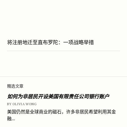
将注册地迁至直布罗陀：一项战略举措
精选文章
如何为非居民开设美国有限责任公司银行账户
BY OLIVIA WONG
美国仍然是全球商业的磁石，许多非居民希望利用其金
融...