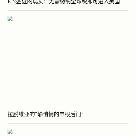
E-2签证的现实：无需缴纳全球税即可进入美国
拉脱维亚的“静悄悄的申根后门”