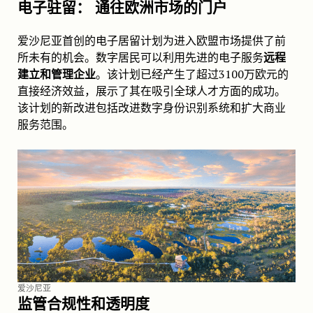
电子驻留：
通往欧洲市场的门户
爱沙尼亚首创的电子居留计划为进入欧盟市场提供了前
所未有的机会。数字居民可以利用先进的电子服务
远程
建立和管理企业
。该计划已经产生了超过3100万欧元的
直接经济效益，展示了其在吸引全球人才方面的成功。
该计划的新改进包括改进数字身份识别系统和扩大商业
服务范围。
爱沙尼亚
监管合规性和透明度