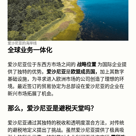
爱沙尼亚的海岸线
全球业务一体化
爱沙尼亚位于东西方市场之间的
战略位置
为国际企业提
供了独特的优势。
爱沙尼亚
是
欧盟成员国，
加上其数字
基础设施，为寻求进入欧洲市场的公司创造了理想的环
境。最近签订的贸易协定为总部设在爱沙尼亚的企业在
新兴市场拓展了机会。
那么，爱沙尼亚是避税天堂吗？
爱沙尼亚通过其独特的税收和透明度混合方法，对传统
的避税地定义提出了挑战。虽然爱沙尼亚提供了极具吸