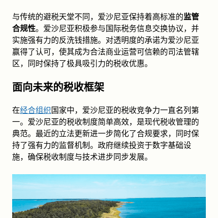
与传统的避税天堂不同，爱沙尼亚保持着高标准的
监管
合规性
。爱沙尼亚积极参与国际税务信息交换协议，并
实施强有力的反洗钱措施。对透明度的承诺为爱沙尼亚
赢得了认可，使其成为合法商业运营可信赖的司法管辖
区，同时保持了极具吸引力的税收优惠。
面向未来的税收框架
在
经合组织
国家中，爱沙尼亚的税收竞争力一直名列第
一。爱沙尼亚的税收制度简单高效，是现代税收管理的
典范。最近的立法更新进一步简化了合规要求，同时保
持了强有力的监督机制。政府继续投资于数字基础设
施，确保税收制度与技术进步同步发展。