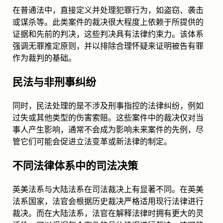
在普通法中，直接定义并处理犯罪行为，如盗窃、袭击
或谋杀等。此类案件的裁决很大程度上依赖于所提供的
证据和先前的判决，这些判决具有法律约束力。该体系
强调无罪推定原则，并以排除合理怀疑来证明被告有罪
作为裁判的基础。
民法与非刑事纠纷
同时，民法处理的是不涉及刑事指控的法律纠纷，例如
过失或其他类型的伤害索赔。这些案件中的裁决仅对当
事人产生影响，通常不会成为影响未来案件的先例，尽
管它们可能会促进立法变革或新法律的制定。
不同法律体系中的司法决策
英美法系与大陆法系在司法裁决上有显著不同。在英美
法系国家，法官会根据历史裁决严格适用现行法律进行
裁决。而在大陆法系，法官在解释法律时拥有更大的灵