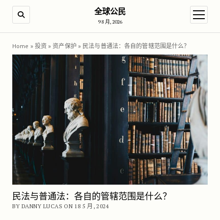
全球公民
SEARCH
open m
9 8 月, 2026
Home
»
投资
»
资产保护
»
民法与普通法：各自的管辖范围是什么？
民法与普通法：各自的管辖范围是什么？
BY DANNY LUCAS ON 18 5 月, 2024