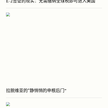
E-2签证的现实：无需缴纳全球税即可进入美国
拉脱维亚的“静悄悄的申根后门”