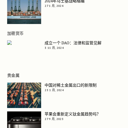
2024年马士基战略缩编
27 1 月, 2024
加密货币
成立一个 DAO：法律和监管见解
3 11 月, 2024
贵金属
中国对稀土金属出口的新限制
23 1 月, 2024
苹果会重新定义钛金属趋势吗？
27 9 月, 2023