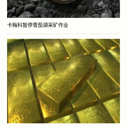
卡梅科暂停雪茄湖采矿作业