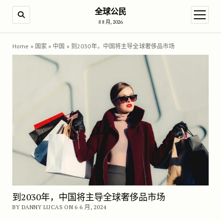
全球公民
SEARCH
open m
8 8 月, 2026
Home
»
国家
»
中国
»
到2030年，中国将主导全球奢侈品市场
到2030年，中国将主导全球奢侈品市场
BY DANNY LUCAS ON 6 6 月, 2024