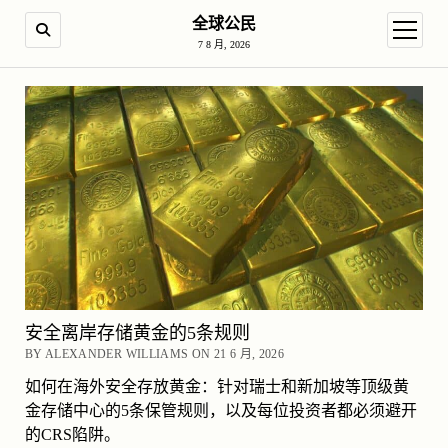
全球公民
SEARCH
open m
7 8 月, 2026
安全离岸存储黄金的5条规则
BY ALEXANDER WILLIAMS ON 21 6 月, 2026
如何在海外安全存放黄金：针对瑞士和新加坡等顶级黄
金存储中心的5条保管规则，以及每位投资者都必须避开
的CRS陷阱。