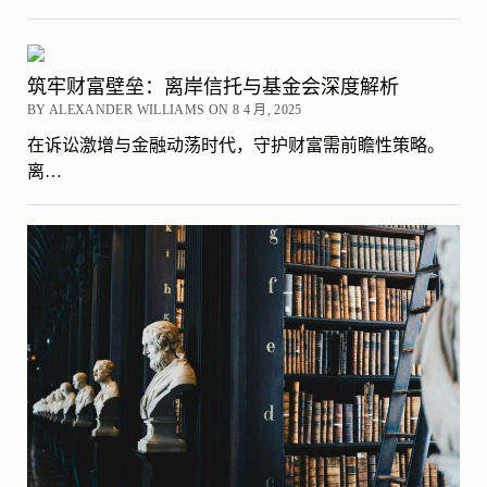
筑牢财富壁垒：离岸信托与基金会深度解析
BY ALEXANDER WILLIAMS ON 8 4 月, 2025
在诉讼激增与金融动荡时代，守护财富需前瞻性策略。
离…