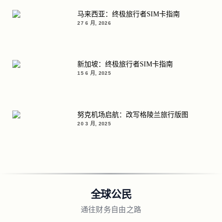
马来西亚：终极旅行者SIM卡指南
27 6 月, 2026
新加坡：终极旅行者SIM卡指南
15 6 月, 2025
努克机场启航：改写格陵兰旅行版图
20 3 月, 2025
全球公民
通往财务自由之路