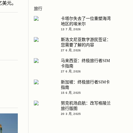
0亿美元。
旅行
卡塔尔失去了一位重塑海湾
地区的埃米尔
13 7 月, 2026
斯洛文尼亚数字游民签证：
您需要了解的内容
27 6 月, 2026
马来西亚：终极旅行者SIM
卡指南
27 6 月, 2026
新加坡：终极旅行者SIM卡
指南
15 6 月, 2025
努克机场启航：改写格陵兰
旅行版图
20 3 月, 2025