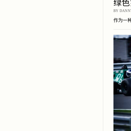
绿色
BY DANNY
作为一