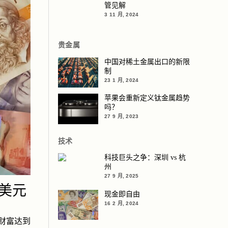
管见解
3 11 月, 2024
贵金属
中国对稀土金属出口的新限
制
23 1 月, 2024
苹果会重新定义钛金属趋势
吗？
27 9 月, 2023
技术
科技巨头之争：深圳 vs 杭
州
27 9 月, 2025
亿美元
现金即自由
16 2 月, 2024
总财富达到