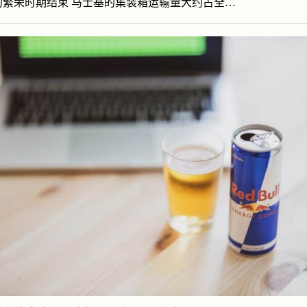
的繁荣时期结束 马士基的集装箱运输量大约占全…