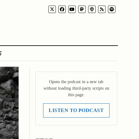
客
Opens the podcast in a new tab
without loading third-party scripts on
this page.
LISTEN TO PODCAST