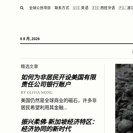
SEARCH
全球公民项目
联系方式
🇺🇸 英语
🇪🇸 西班牙语
🇵🇱 
6 8 月, 2026
精选文章
如何为非居民开设美国有限
责任公司银行账户
BY OLIVIA WONG
美国仍然是全球商业的磁石，许多非
居民希望利用其金融...
振兴柔佛-新加坡经济特区：
经济协同的新时代