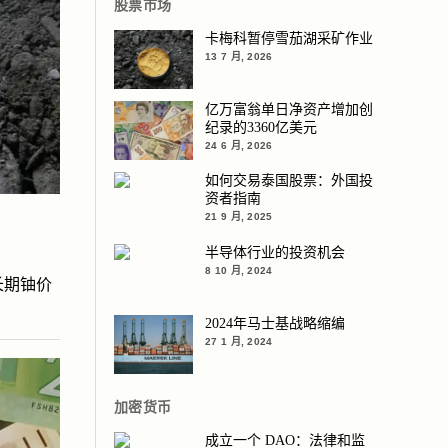
股票市场
卡梅科暂停雪茄湖采矿作业
13 7 月, 2026
亿万富翁单日净资产增加创
纪录的3360亿美元
24 6 月, 2026
如何交易泰国股票：外国投
资者指南
21 9 月, 2025
半导体行业的投资机会
8 10 月, 2024
长期铀价
2024年马士基战略缩编
27 1 月, 2024
加密货币
成立一个 DAO：法律和监