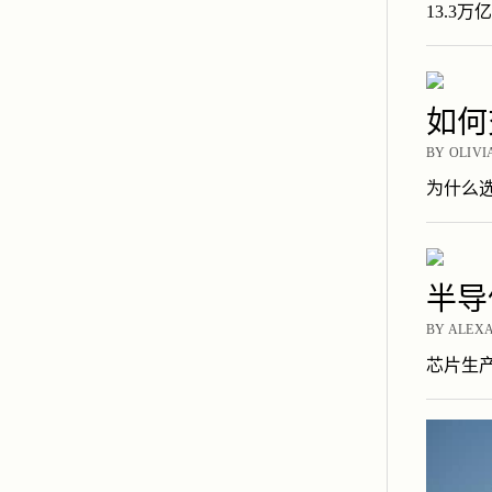
13.3
如何
BY OLIVI
为什么选
半导
BY ALEXA
芯片生