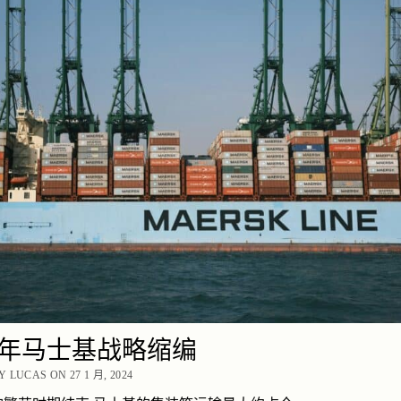
24年马士基战略缩编
 LUCAS ON 27 1 月, 2024