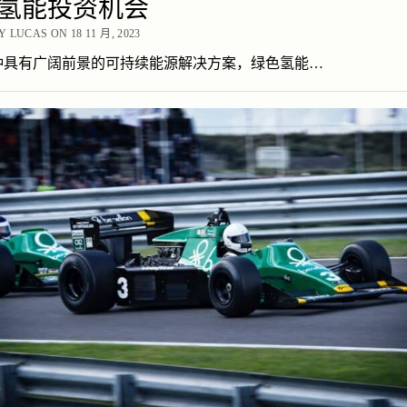
氢能投资机会
 LUCAS ON 18 11 月, 2023
种具有广阔前景的可持续能源解决方案，绿色氢能…