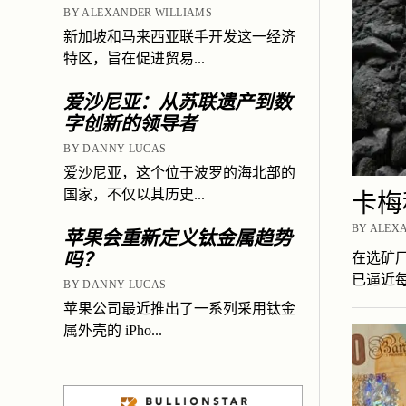
BY ALEXANDER WILLIAMS
新加坡和马来西亚联手开发这一经济
特区，旨在促进贸易...
爱沙尼亚：从苏联遗产到数
字创新的领导者
BY DANNY LUCAS
爱沙尼亚，这个位于波罗的海北部的
国家，不仅以其历史...
卡梅
BY ALEXA
苹果会重新定义钛金属趋势
吗？
在选矿
已逼近
BY DANNY LUCAS
苹果公司最近推出了一系列采用钛金
属外壳的 iPho...