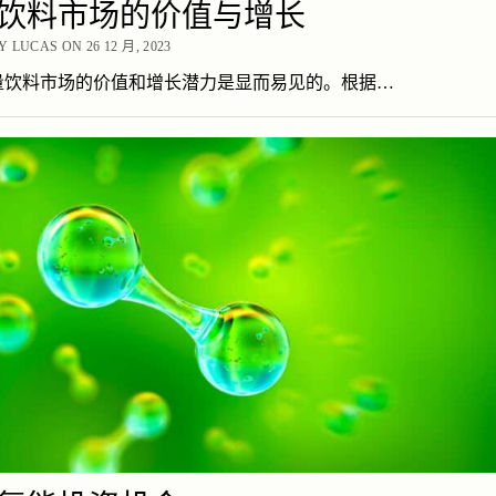
饮料市场的价值与增长
 LUCAS ON 26 12 月, 2023
量饮料市场的价值和增长潜力是显而易见的。根据…