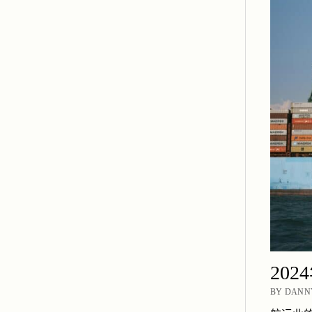
20
BY DANNY