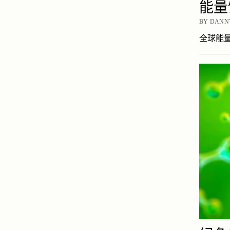
能量
BY DANNY
全球能