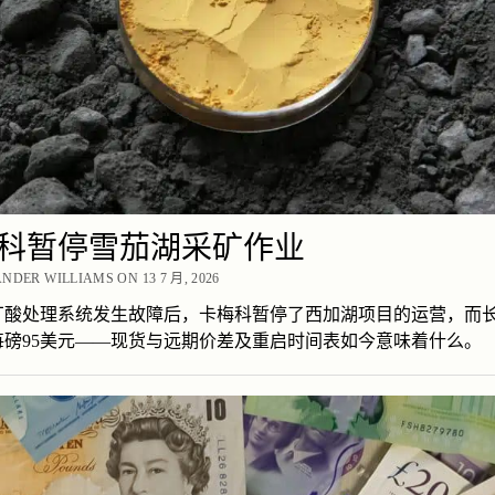
科暂停雪茄湖采矿作业
NDER WILLIAMS ON 13 7 月, 2026
厂酸处理系统发生故障后，卡梅科暂停了西加湖项目的运营，而
每磅95美元——现货与远期价差及重启时间表如今意味着什么。