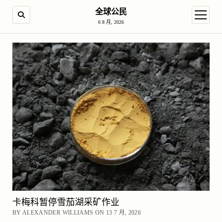
全球公民
SEARCH
open m
6 8 月, 2026
卡梅科暂停雪茄湖采矿作业
BY ALEXANDER WILLIAMS ON 13 7 月, 2026