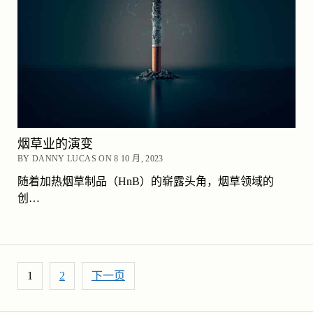
烟草业的演变
BY DANNY LUCAS ON 8 10 月, 2023
随着加热烟草制品（HnB）的崭露头角，烟草领域的
创…
文章分页
1
2
下一页