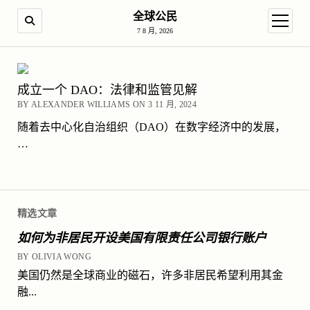
全球公民
SEARCH
open m
7 8 月, 2026
成立一个 DAO：法律和监管见解
BY ALEXANDER WILLIAMS ON 3 11 月, 2024
随着去中心化自治组织（DAO）在数字经济中的发展，
…
精选文章
如何为非居民开设美国有限责任公司银行账户
BY OLIVIA WONG
美国仍然是全球商业的磁石，许多非居民希望利用其金
融...