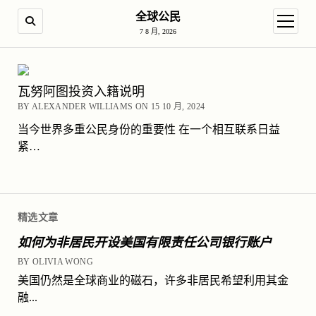
全球公民
SEARCH
open m
7 8 月, 2026
瓦努阿图投资入籍说明
BY ALEXANDER WILLIAMS ON 15 10 月, 2024
当今世界多重公民身份的重要性 在一个相互联系日益
紧…
精选文章
如何为非居民开设美国有限责任公司银行账户
BY OLIVIA WONG
美国仍然是全球商业的磁石，许多非居民希望利用其金
融...