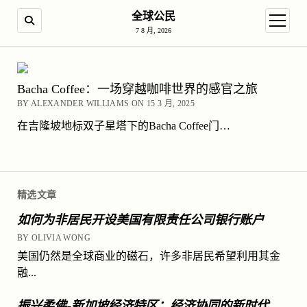
全球公民
SEARCH
open m
7 8 月, 2026
Bacha Coffee：一场穿越咖啡世界的感官之旅
BY ALEXANDER WILLIAMS ON 15 3 月, 2025
在吉隆坡地标双子星塔下的Bacha Coffee门…
精选文章
如何为非居民开设美国有限责任公司银行账户
BY OLIVIA WONG
美国仍然是全球商业的磁石，许多非居民希望利用其金
融...
振兴柔佛-新加坡经济特区：经济协同的新时代