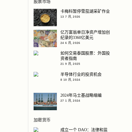
股票市场
卡梅科暂停雪茄湖采矿作业
13 7 月, 2026
亿万富翁单日净资产增加创
纪录的3360亿美元
24 6 月, 2026
如何交易泰国股票：外国投
资者指南
21 9 月, 2025
半导体行业的投资机会
8 10 月, 2024
2024年马士基战略缩编
27 1 月, 2024
加密货币
成立一个 DAO：法律和监