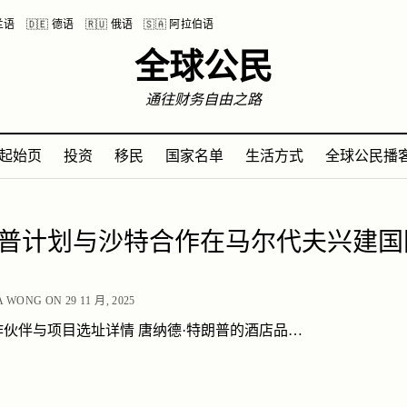
波兰语
🇩🇪 德语
🇷🇺 俄语
🇸🇦 阿拉伯语
全球公民
通往财务自由之路
起始页
投资
移民
国家名单
生活方式
全球公民播
普计划与沙特合作在马尔代夫兴建国
A WONG ON 29 11 月, 2025
伙伴与项目选址详情 唐纳德·特朗普的酒店品…