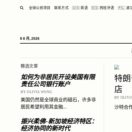
SEARCH
全球公民项目
联系方式
🇺🇸 英语
🇪🇸 西班牙语
🇵🇱 
8 8 月, 2026
精选文章
如何为非居民开设美国有限
特朗
责任公司银行账户
店
BY OLIVIA WONG
BY OLIVI
美国仍然是全球商业的磁石，许多非
居民希望利用其金融...
沙特合作
振兴柔佛-新加坡经济特区：
经济协同的新时代