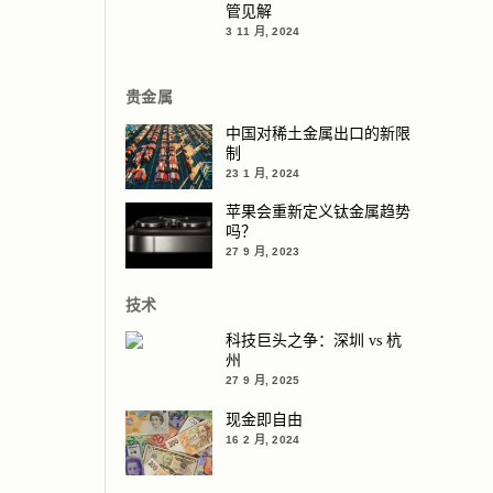
管见解
3 11 月, 2024
贵金属
中国对稀土金属出口的新限
制
23 1 月, 2024
苹果会重新定义钛金属趋势
吗？
27 9 月, 2023
技术
科技巨头之争：深圳 vs 杭
州
27 9 月, 2025
现金即自由
16 2 月, 2024