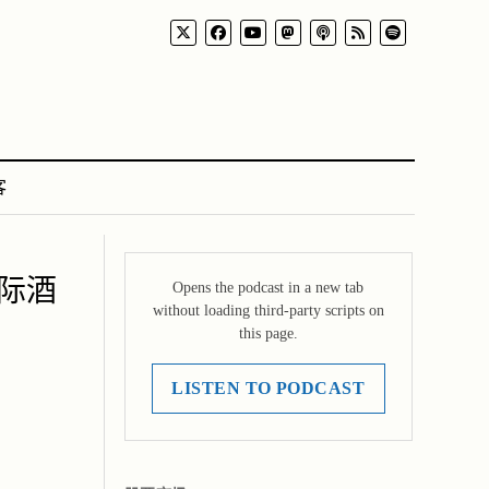
客
际酒
Opens the podcast in a new tab
without loading third-party scripts on
this page.
LISTEN TO PODCAST