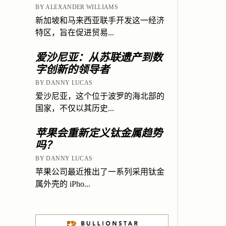
BY ALEXANDER WILLIAMS
新加坡和马来西亚联手开发这一经济
特区，旨在促进贸易...
爱沙尼亚：从苏联遗产到数
字创新的领导者
BY DANNY LUCAS
爱沙尼亚，这个位于波罗的海北部的
国家，不仅以其历史...
苹果会重新定义钛金属趋势
吗？
BY DANNY LUCAS
苹果公司最近推出了一系列采用钛金
属外壳的 iPho...