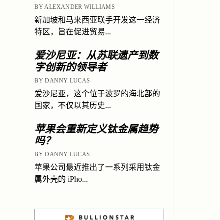
BY ALEXANDER WILLIAMS
新加坡和马来西亚联手开发这一经济
特区，旨在促进贸易...
爱沙尼亚：从苏联遗产到数
字创新的领导者
BY DANNY LUCAS
爱沙尼亚，这个位于波罗的海北部的
国家，不仅以其历史...
苹果会重新定义钛金属趋势
吗？
BY DANNY LUCAS
苹果公司最近推出了一系列采用钛金
属外壳的 iPho...