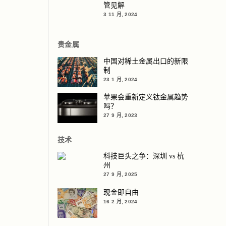
管见解
3 11 月, 2024
贵金属
中国对稀土金属出口的新限
制
23 1 月, 2024
苹果会重新定义钛金属趋势
吗？
27 9 月, 2023
技术
科技巨头之争：深圳 vs 杭
州
27 9 月, 2025
现金即自由
16 2 月, 2024