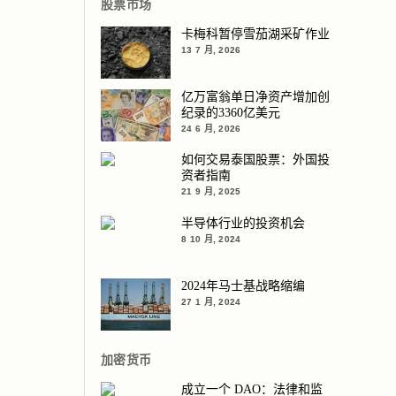
股票市场
卡梅科暂停雪茄湖采矿作业
13 7 月, 2026
亿万富翁单日净资产增加创
纪录的3360亿美元
24 6 月, 2026
如何交易泰国股票：外国投
资者指南
21 9 月, 2025
半导体行业的投资机会
8 10 月, 2024
2024年马士基战略缩编
27 1 月, 2024
加密货币
成立一个 DAO：法律和监