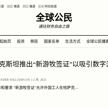
波兰语
🇩🇪 德语
🇷🇺 俄语
🇸🇦 阿拉伯语
全球公民
通往财务自由之路
起始页
投资
移民
国家名单
生活方式
全球公民播
克斯坦推出“新游牧签证”以吸引数字
NDER WILLIAMS ON 1 2 月, 2025
和要求 “新游牧签证”允许外国工人在哈萨克…