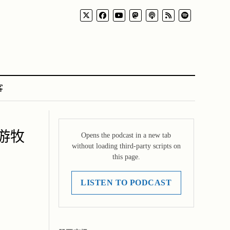
客
游牧
Opens the podcast in a new tab
without loading third-party scripts on
this page.
LISTEN TO PODCAST