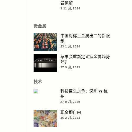
管见解
3 11 月, 2024
贵金属
中国对稀土金属出口的新限
制
23 1 月, 2024
苹果会重新定义钛金属趋势
吗？
27 9 月, 2023
技术
科技巨头之争：深圳 vs 杭
州
27 9 月, 2025
现金即自由
16 2 月, 2024