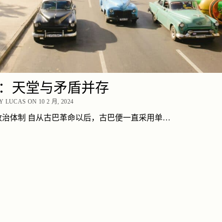
：天堂与矛盾并存
 LUCAS ON 10 2 月, 2024
政治体制 自从古巴革命以后，古巴便一直采用单…