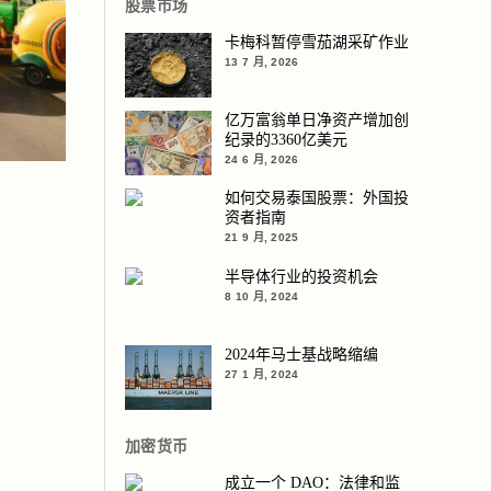
股票市场
卡梅科暂停雪茄湖采矿作业
13 7 月, 2026
亿万富翁单日净资产增加创
纪录的3360亿美元
24 6 月, 2026
如何交易泰国股票：外国投
资者指南
21 9 月, 2025
半导体行业的投资机会
8 10 月, 2024
2024年马士基战略缩编
27 1 月, 2024
加密货币
成立一个 DAO：法律和监