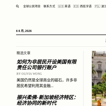
SEARCH
全球公民项目
联系方式
🇺🇸 英语
🇪🇸 西班牙语
🇵🇱 
6 8 月, 2026
精选文章
如何为非居民开设美国有限
责任公司银行账户
BY OLIVIA WONG
美国仍然是全球商业的磁石，许多非
居民希望利用其金融...
振兴柔佛-新加坡经济特区：
经济协同的新时代