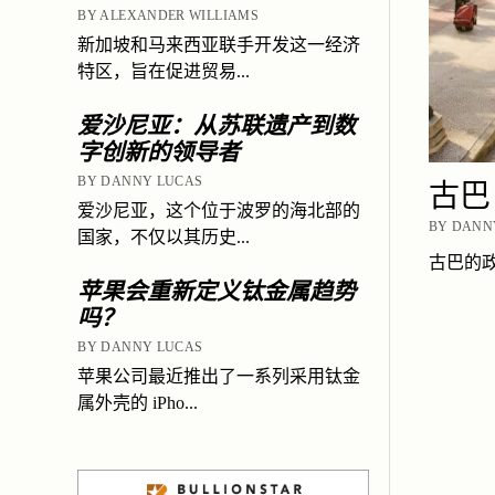
BY ALEXANDER WILLIAMS
新加坡和马来西亚联手开发这一经济
特区，旨在促进贸易...
爱沙尼亚：从苏联遗产到数
字创新的领导者
BY DANNY LUCAS
古巴
爱沙尼亚，这个位于波罗的海北部的
BY DANNY
国家，不仅以其历史...
古巴的
苹果会重新定义钛金属趋势
吗？
BY DANNY LUCAS
苹果公司最近推出了一系列采用钛金
属外壳的 iPho...