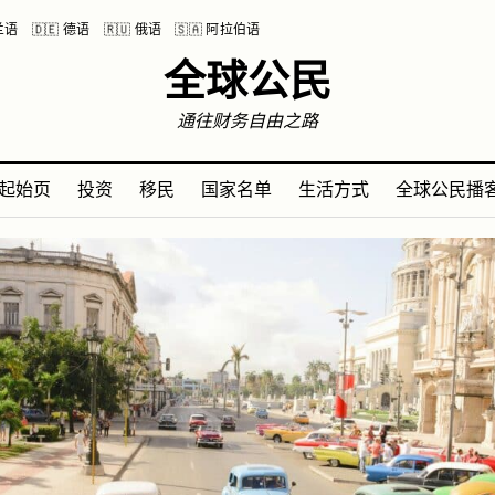
波兰语
🇩🇪 德语
🇷🇺 俄语
🇸🇦 阿拉伯语
全球公民
通往财务自由之路
起始页
投资
移民
国家名单
生活方式
全球公民播