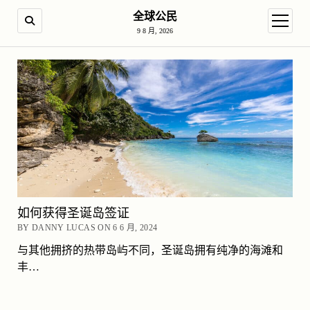
全球公民
SEARCH
open m
9 8 月, 2026
如何获得圣诞岛签证
BY DANNY LUCAS ON 6 6 月, 2024
与其他拥挤的热带岛屿不同，圣诞岛拥有纯净的海滩和
丰…