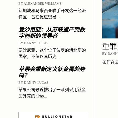
BY ALEXANDER WILLIAMS
新加坡和马来西亚联手开发这一经济
特区，旨在促进贸易...
爱沙尼亚：从苏联遗产到数
字创新的领导者
BY DANNY LUCAS
重罪
爱沙尼亚，这个位于波罗的海北部的
BY DANNY
国家，不仅以其历史...
如何在
苹果会重新定义钛金属趋势
吗？
BY DANNY LUCAS
苹果公司最近推出了一系列采用钛金
属外壳的 iPho...