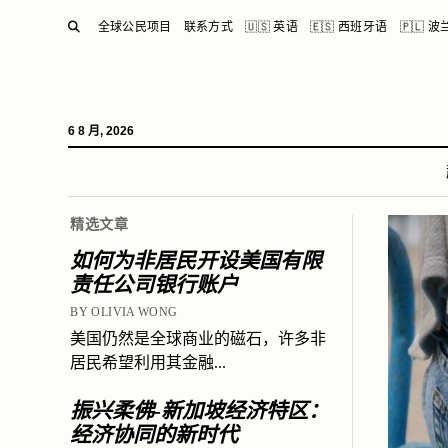
SEARCH
全球公民项目
联系方式
🇺🇸 英语
🇪🇸 西班牙语
🇵🇱 
6 8 月, 2026
精选文章
如何为非居民开设美国有限
责任公司银行账户
BY OLIVIA WONG
美国仍然是全球商业的磁石，许多非
居民希望利用其金融...
振兴柔佛-新加坡经济特区：
经济协同的新时代