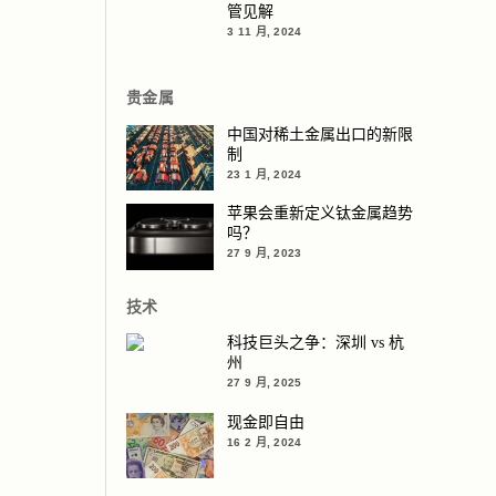
管见解
3 11 月, 2024
贵金属
中国对稀土金属出口的新限
制
23 1 月, 2024
苹果会重新定义钛金属趋势
吗？
27 9 月, 2023
技术
科技巨头之争：深圳 vs 杭
州
27 9 月, 2025
现金即自由
16 2 月, 2024