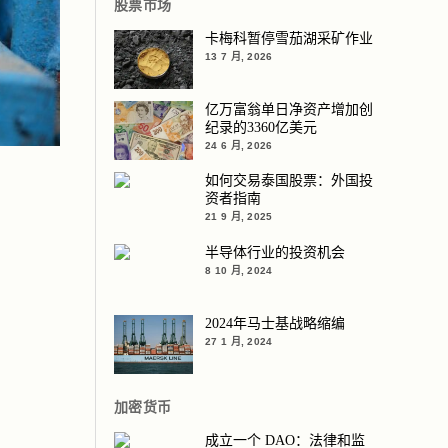
股票市场
卡梅科暂停雪茄湖采矿作业
13 7 月, 2026
亿万富翁单日净资产增加创
纪录的3360亿美元
24 6 月, 2026
如何交易泰国股票：外国投
资者指南
21 9 月, 2025
半导体行业的投资机会
8 10 月, 2024
2024年马士基战略缩编
27 1 月, 2024
加密货币
成立一个 DAO：法律和监